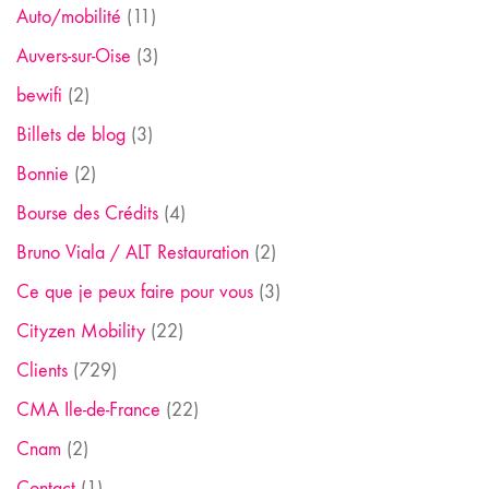
Auto/mobilité
(11)
Auvers-sur-Oise
(3)
bewifi
(2)
Billets de blog
(3)
Bonnie
(2)
Bourse des Crédits
(4)
Bruno Viala / ALT Restauration
(2)
Ce que je peux faire pour vous
(3)
Cityzen Mobility
(22)
Clients
(729)
CMA Ile-de-France
(22)
Cnam
(2)
Contact
(1)