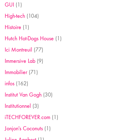
GUI
(1)
High-tech
(104)
Histoire
(1)
Hutch Hot-Dogs House
(1)
Ici Montreuil
(77)
Immersive Lab
(9)
Immobilier
(71)
infos
(162)
Institut Van Gogh
(30)
Institutionnel
(3)
iTECHFOREVER.com
(1)
Jonjon's Coconuts
(1)
Julien Agobert
(1)