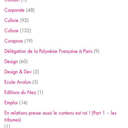
Corporate
(48)
Culture
(92)
Culture
(132)
Curaprox
(19)
Délégation de la Polynésie Française à Paris
(9)
Design
(60)
Design & Dev
(3)
Ecole Avalon
(5)
Editions du Nez
(1)
Emploi
(14)
En relations presse aussi le contenu est roi ! (Part 1 – les
tribunes)
(1)