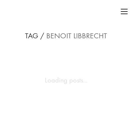
TAG /
BENOIT LIBBRECHT
Loading posts...