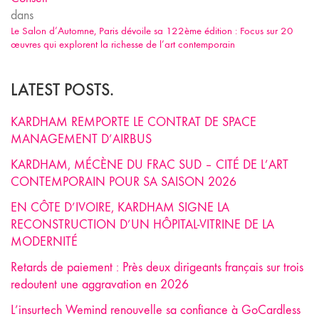
dans
Le Salon d’Automne, Paris dévoile sa 122ème édition : Focus sur 20
œuvres qui explorent la richesse de l’art contemporain
LATEST POSTS.
KARDHAM REMPORTE LE CONTRAT DE SPACE
MANAGEMENT D’AIRBUS
KARDHAM, MÉCÈNE DU FRAC SUD – CITÉ DE L’ART
CONTEMPORAIN POUR SA SAISON 2026
EN CÔTE D’IVOIRE, KARDHAM SIGNE LA
RECONSTRUCTION D’UN HÔPITAL-VITRINE DE LA
MODERNITÉ
Retards de paiement : Près deux dirigeants français sur trois
redoutent une aggravation en 2026
L’insurtech Wemind renouvelle sa confiance à GoCardless