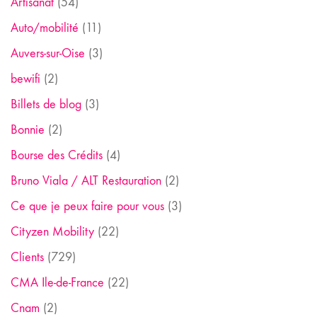
Artisanat
(54)
Auto/mobilité
(11)
Auvers-sur-Oise
(3)
bewifi
(2)
Billets de blog
(3)
Bonnie
(2)
Bourse des Crédits
(4)
Bruno Viala / ALT Restauration
(2)
Ce que je peux faire pour vous
(3)
Cityzen Mobility
(22)
Clients
(729)
CMA Ile-de-France
(22)
Cnam
(2)