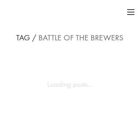
TAG /
BATTLE OF THE BREWERS
Loading posts...