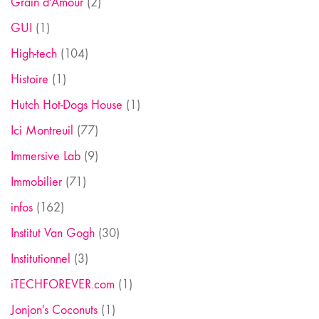
Grain d'Amour
(2)
GUI
(1)
High-tech
(104)
Histoire
(1)
Hutch Hot-Dogs House
(1)
Ici Montreuil
(77)
Immersive Lab
(9)
Immobilier
(71)
infos
(162)
Institut Van Gogh
(30)
Institutionnel
(3)
iTECHFOREVER.com
(1)
Jonjon's Coconuts
(1)