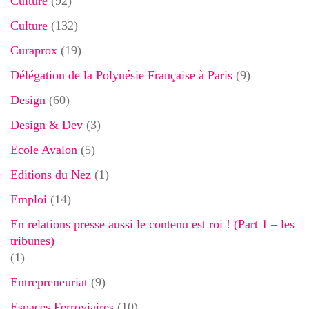
Culture
(92)
Culture
(132)
Curaprox
(19)
Délégation de la Polynésie Française à Paris
(9)
Design
(60)
Design & Dev
(3)
Ecole Avalon
(5)
Editions du Nez
(1)
Emploi
(14)
En relations presse aussi le contenu est roi ! (Part 1 – les
tribunes)
(1)
Entrepreneuriat
(9)
Espaces Ferroviaires
(10)