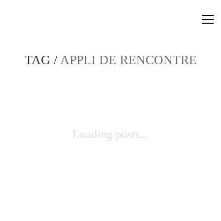
TAG /
APPLI DE RENCONTRE
Loading posts...