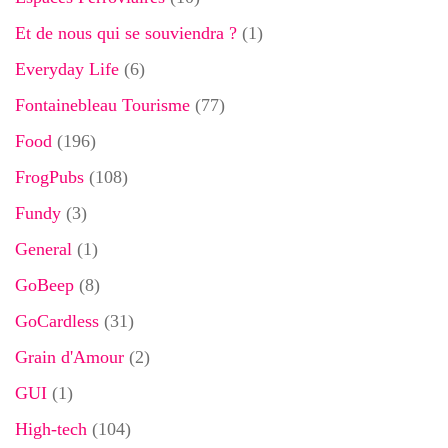
Et de nous qui se souviendra ?
(1)
Everyday Life
(6)
Fontainebleau Tourisme
(77)
Food
(196)
FrogPubs
(108)
Fundy
(3)
General
(1)
GoBeep
(8)
GoCardless
(31)
Grain d'Amour
(2)
GUI
(1)
High-tech
(104)