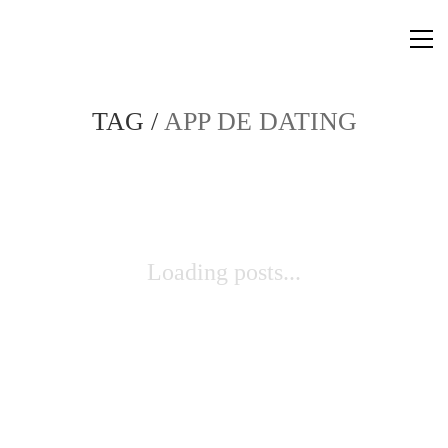
TAG /
APP DE DATING
Loading posts...