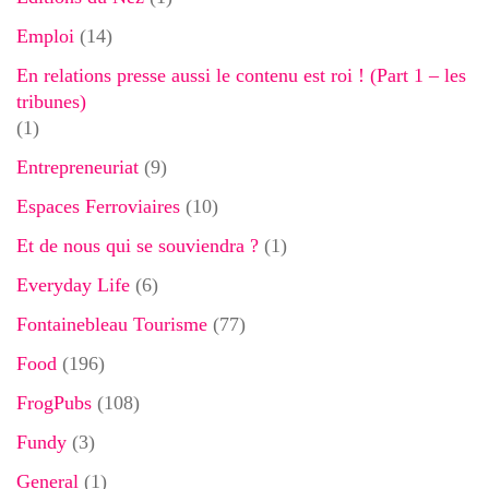
Emploi
(14)
En relations presse aussi le contenu est roi ! (Part 1 – les
tribunes)
(1)
Entrepreneuriat
(9)
Espaces Ferroviaires
(10)
Et de nous qui se souviendra ?
(1)
Everyday Life
(6)
Fontainebleau Tourisme
(77)
Food
(196)
FrogPubs
(108)
Fundy
(3)
General
(1)