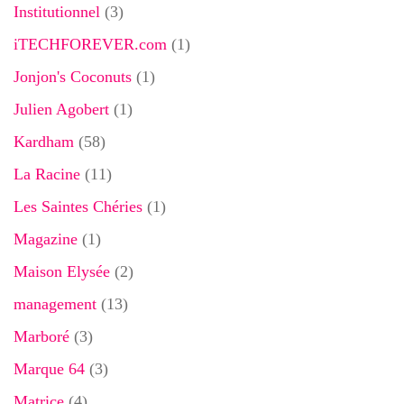
Institutionnel
(3)
iTECHFOREVER.com
(1)
Jonjon's Coconuts
(1)
Julien Agobert
(1)
Kardham
(58)
La Racine
(11)
Les Saintes Chéries
(1)
Magazine
(1)
Maison Elysée
(2)
management
(13)
Marboré
(3)
Marque 64
(3)
Matrice
(4)