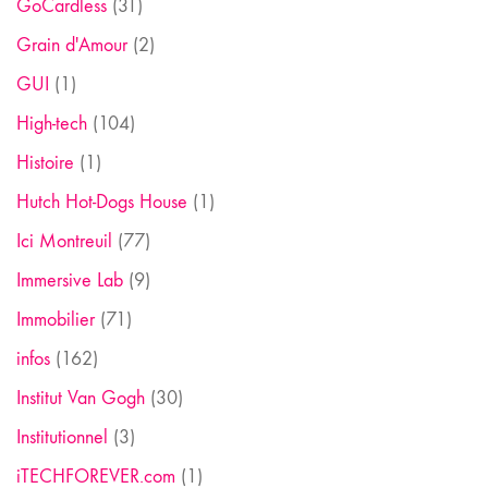
GoCardless
(31)
Grain d'Amour
(2)
GUI
(1)
High-tech
(104)
Histoire
(1)
Hutch Hot-Dogs House
(1)
Ici Montreuil
(77)
Immersive Lab
(9)
Immobilier
(71)
infos
(162)
Institut Van Gogh
(30)
Institutionnel
(3)
iTECHFOREVER.com
(1)