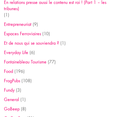
En relations presse aussi le contenu est roi ! (Part 1 – les
tribunes)
(1)
Entrepreneuriat
(9)
Espaces Ferroviaires
(10)
Et de nous qui se souviendra ?
(1)
Everyday Life
(6)
Fontainebleau Tourisme
(77)
Food
(196)
FrogPubs
(108)
Fundy
(3)
General
(1)
GoBeep
(8)