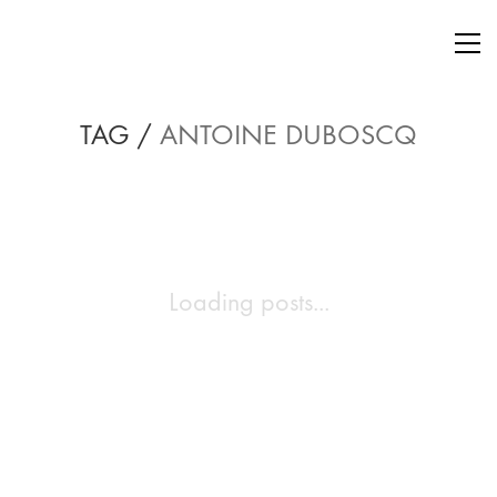
TAG /
ANTOINE DUBOSCQ
Loading posts...