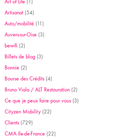
Art of Life
(1)
Artisanat
(54)
Auto/mobilité
(11)
Auvers-sur-Oise
(3)
bewifi
(2)
Billets de blog
(3)
Bonnie
(2)
Bourse des Crédits
(4)
Bruno Viala / ALT Restauration
(2)
Ce que je peux faire pour vous
(3)
Cityzen Mobility
(22)
Clients
(729)
CMA Ile-de-France
(22)