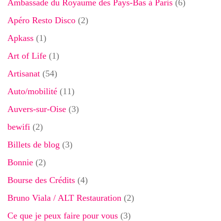
Ambassade du Royaume des Pays-Bas à Paris
(6)
Apéro Resto Disco
(2)
Apkass
(1)
Art of Life
(1)
Artisanat
(54)
Auto/mobilité
(11)
Auvers-sur-Oise
(3)
bewifi
(2)
Billets de blog
(3)
Bonnie
(2)
Bourse des Crédits
(4)
Bruno Viala / ALT Restauration
(2)
Ce que je peux faire pour vous
(3)