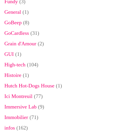
Fundy
(3)
General
(1)
GoBeep
(8)
GoCardless
(31)
Grain d'Amour
(2)
GUI
(1)
High-tech
(104)
Histoire
(1)
Hutch Hot-Dogs House
(1)
Ici Montreuil
(77)
Immersive Lab
(9)
Immobilier
(71)
infos
(162)