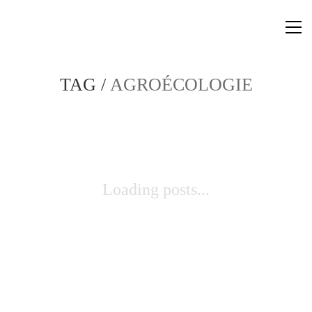
TAG /
AGROÉCOLOGIE
Loading posts...