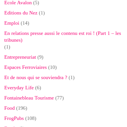
Ecole Avalon
(5)
Editions du Nez
(1)
Emploi
(14)
En relations presse aussi le contenu est roi ! (Part 1 – les
tribunes)
(1)
Entrepreneuriat
(9)
Espaces Ferroviaires
(10)
Et de nous qui se souviendra ?
(1)
Everyday Life
(6)
Fontainebleau Tourisme
(77)
Food
(196)
FrogPubs
(108)