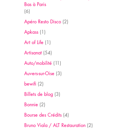
Bas à Paris
(6)
Apéro Resto Disco
(2)
Apkass
(1)
Art of Life
(1)
Artisanat
(54)
Auto/mobilité
(11)
Auvers-sur-Oise
(3)
bewifi
(2)
Billets de blog
(3)
Bonnie
(2)
Bourse des Crédits
(4)
Bruno Viala / ALT Restauration
(2)