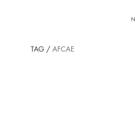
N
TAG /
AFCAE