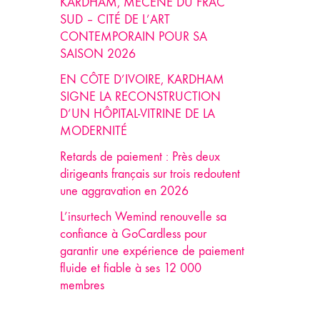
KARDHAM, MÉCÈNE DU FRAC
SUD – CITÉ DE L’ART
CONTEMPORAIN POUR SA
SAISON 2026
EN CÔTE D’IVOIRE, KARDHAM
SIGNE LA RECONSTRUCTION
D’UN HÔPITAL-VITRINE DE LA
MODERNITÉ
Retards de paiement : Près deux
dirigeants français sur trois redoutent
une aggravation en 2026
L’insurtech Wemind renouvelle sa
confiance à GoCardless pour
garantir une expérience de paiement
fluide et fiable à ses 12 000
membres