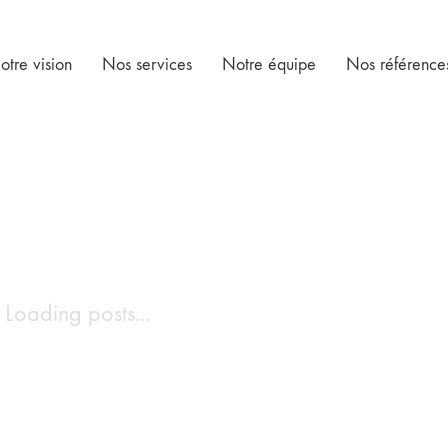
otre vision
Nos services
Notre équipe
Nos référence
Loading posts...