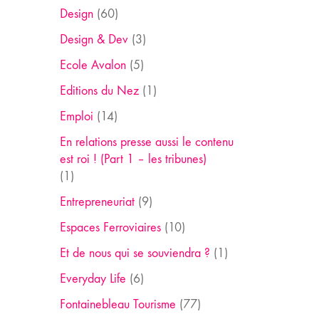
Design
(60)
Design & Dev
(3)
Ecole Avalon
(5)
Editions du Nez
(1)
Emploi
(14)
En relations presse aussi le contenu
est roi ! (Part 1 – les tribunes)
(1)
Entrepreneuriat
(9)
Espaces Ferroviaires
(10)
Et de nous qui se souviendra ?
(1)
Everyday Life
(6)
Fontainebleau Tourisme
(77)