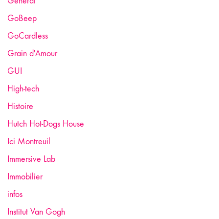
General
GoBeep
GoCardless
Grain d'Amour
GUI
High-tech
Histoire
Hutch Hot-Dogs House
Ici Montreuil
Immersive Lab
Immobilier
infos
Institut Van Gogh