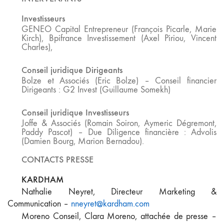
Investisseurs
GENEO Capital Entrepreneur (François Picarle, Marie
Kirch), Bpifrance Investissement (Axel Piriou, Vincent
Charles),
Conseil juridique Dirigeants
Bolze et Associés (Eric Bolze) – Conseil financier
Dirigeants : G2 Invest (Guillaume Somekh)
Conseil juridique Investisseurs
Joffe & Associés (Romain Soiron, Aymeric Dégremont,
Paddy Pascot) – Due Diligence financière : Advolis
(Damien Bourg, Marion Bernadou).
CONTACTS PRESSE
KARDHAM
Nathalie Neyret, Directeur Marketing &
Communication
–
nneyret@kardham.com
Moreno Conseil,
Clara Moreno, attachée de presse
–