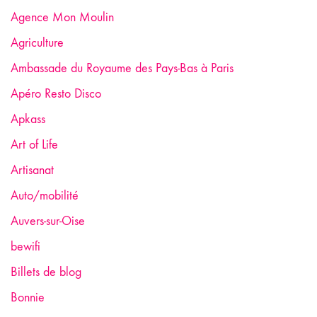
Agence Mon Moulin
Agriculture
Ambassade du Royaume des Pays-Bas à Paris
Apéro Resto Disco
Apkass
Art of Life
Artisanat
Auto/mobilité
Auvers-sur-Oise
bewifi
Billets de blog
Bonnie