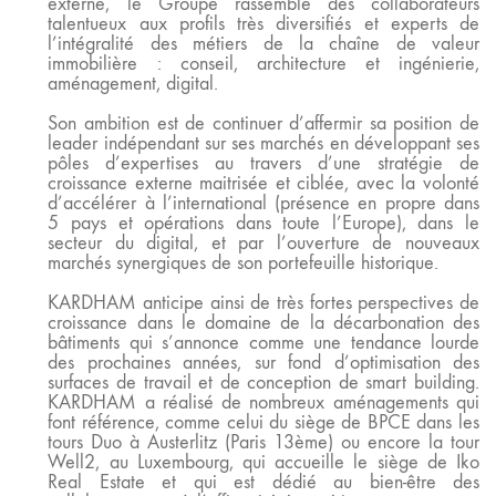
externe, le Groupe rassemble des collaborateurs
talentueux aux profils très diversifiés et experts de
l’intégralité des métiers de la chaîne de valeur
immobilière : conseil, architecture et ingénierie,
aménagement, digital.
Son ambition est de continuer d’affermir sa position de
leader indépendant sur ses marchés en développant ses
pôles d’expertises au travers d’une stratégie de
croissance externe maitrisée et ciblée, avec la volonté
d’accélérer à l’international (présence en propre dans
5 pays et opérations dans toute l’Europe), dans le
secteur du digital, et par l’ouverture de nouveaux
marchés synergiques de son portefeuille historique.
KARDHAM anticipe ainsi de très fortes perspectives de
croissance dans le domaine de la décarbonation des
bâtiments qui s’annonce comme une tendance lourde
des prochaines années, sur fond d’optimisation des
surfaces de travail et de conception de smart building.
KARDHAM a réalisé de nombreux aménagements qui
font référence, comme celui du siège de BPCE dans les
tours Duo à Austerlitz (Paris 13ème) ou encore la tour
Well2, au Luxembourg, qui accueille le siège de Iko
Real Estate et qui est dédié au bien-être des