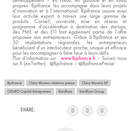
développement – en crédit, en garantie et en fonds
propres. Bpifrance les accompagne dans leurs projets
d’innovation et à l’international. Bpifrance assure aussi
leur activité export à travers une large gamme de
produits. Conseil, université, mise en réseau et
programme d’accélération à destination des startups,
des PME et des ETI font également partie de l’offre
proposée aux entrepreneurs. Grâce à Bpifrance et ses
50 implantations régionales, les entrepreneurs
bénéficient d’un interlocuteur proche, unique et efficace
pour les accompagner à faire face à leurs défis.
Plus d’information sur :
www.Bpifrance.fr
– Suivez nous
sur X (ex-Twitter) : @Bpifrance – @BpifrancePresse
Bpifrance
Clara Moreno relations presse
Clara Moreno RP
GENEO Capital Entrepreneur
Kardham
Kardham Group
SHARE: