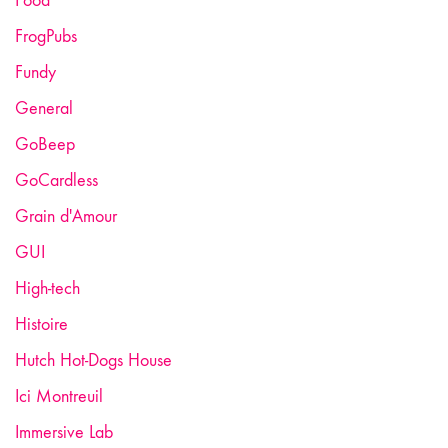
Food
FrogPubs
Fundy
General
GoBeep
GoCardless
Grain d'Amour
GUI
High-tech
Histoire
Hutch Hot-Dogs House
Ici Montreuil
Immersive Lab