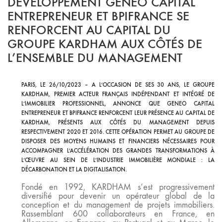
DEVELOPPEMENT GENEO CAPITAL
ENTREPRENEUR ET BPIFRANCE SE
RENFORCENT AU CAPITAL DU
GROUPE KARDHAM AUX CÔTÉS DE
L’ENSEMBLE DU MANAGEMENT
PARIS, LE 26/10/2023 – A L’OCCASION DE SES 30 ANS, LE GROUPE
KARDHAM, PREMIER ACTEUR FRANÇAIS INDÉPENDANT ET INTÉGRÉ DE
L’IMMOBILIER PROFESSIONNEL, ANNONCE QUE GENEO CAPITAL
ENTREPRENEUR ET BPIFRANCE RENFORCENT LEUR PRÉSENCE AU CAPITAL DE
KARDHAM, PRÉSENTS AUX CÔTÉS DU MANAGEMENT DEPUIS
RESPECTIVEMENT 2020 ET 2016. CETTE OPÉRATION PERMET AU GROUPE DE
DISPOSER DES MOYENS HUMAINS ET FINANCIERS NÉCESSAIRES POUR
ACCOMPAGNER L’ACCÉLÉRATION DES GRANDES TRANSFORMATIONS À
L’ŒUVRE AU SEIN DE L’INDUSTRIE IMMOBILIÈRE
MONDIALE : LA
DÉCARBONATION ET LA DIGITALISATION.
Fondé en 1992, KARDHAM s’est progressivement
diversifié pour devenir un opérateur global de la
conception et du management de projets immobiliers.
Rassemblant 600 collaborateurs en France, en