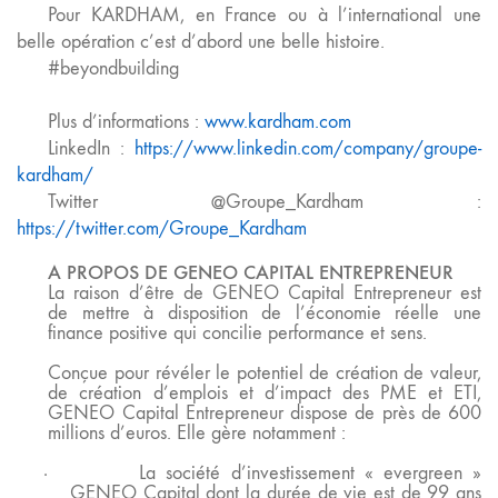
Pour KARDHAM, en France ou à l’international une
belle opération c’est d’abord une belle histoire.
#beyondbuilding
Plus d’informations :
www.kardham.com
LinkedIn :
https://www.linkedin.com/company/groupe-
kardham/
Twitter @Groupe_Kardham :
https://twitter.com/Groupe_Kardham
A PROPOS DE GENEO CAPITAL ENTREPRENEUR
La raison d’être de GENEO Capital Entrepreneur est
de mettre à disposition de l’économie réelle une
finance positive qui concilie performance et sens.
Conçue pour révéler le potentiel de création de valeur,
de création d’emplois et d’impact des PME et ETI,
GENEO Capital Entrepreneur dispose de près
de 600
millions d’euros.
Elle gère notamment
:
·
La société d’investissement «
evergreen
»
GENEO Capital
dont la durée de vie est de 99 ans