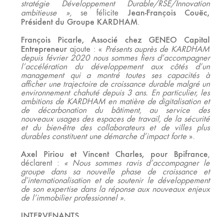
stratégie Développement Durable/RSE/Innovation
Jean-François Couëc,
ambitieuse »,
se félicite
Président du Groupe KARDHAM
.
François Picarle, Associé chez GENEO Capital
Entrepreneur
ajoute : «
Présents auprès de KARDHAM
depuis février 2020 nous sommes fiers d’accompagner
l’accélération du développement aux côtés d’un
management qui a montré toutes ses capacités à
afficher une trajectoire de croissance durable malgré un
environnement chahuté depuis 3 ans. En particulier, les
ambitions de KARDHAM en matière de digitalisation et
de décarbonation du bâtiment, au service des
nouveaux usages des espaces de travail, de la sécurité
et du bien-être des collaborateurs et de villes plus
durables constituent une démarche d’impact forte
».
Axel Piriou et Vincent Charles, pour Bpifrance
,
déclarent :
« Nous sommes ravis d’accompagner le
groupe dans sa nouvelle phase de croissance et
d’internationalisation et de soutenir le développement
de son expertise dans la réponse aux nouveaux enjeux
de l’immobilier professionnel ».
INTERVENANTS