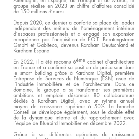
Allemagne, en Espagne, au Portugal et au Maroc, le
groupe réalise en 2023 un chiffre d’affaires consolidé
de 150 millions d’euros.
Depuis 2020, ce dernier a conforté sa place de leader
indépendant des métiers de l’aménagement intérieur
d’espaces professionnels et a engagé son expansion
européenne par l’acquisition de P.O.T. Beratungsteam
GmbH et Gabiteco, devenus Kardham Deutschland et
Kardham España.
ème
En 2022, il a été reconnu 6
cabinet d’architecture
en France et a confirmé sa position de précurseur dans
le smart building
grâce à Kardham Digital, première
Entreprise de Services du Numérique (ESN) issue de
l’industrie immobilière et de l’architecture. Dans ce
domaine, le groupe a su transformer ses premières
ambitions
et emploie désormais 80 collaborateurs
dédiés à Kardham Digital, avec un rythme annuel
moyen de croissance supérieur à 50%. La branche
Conseil se développe également, sous le double effet
de la dynamique interne et du rapprochement avec
l’équipe de Bluebird Immobilier en décembre 2022.
Grâce à ses différentes opérations de croissance