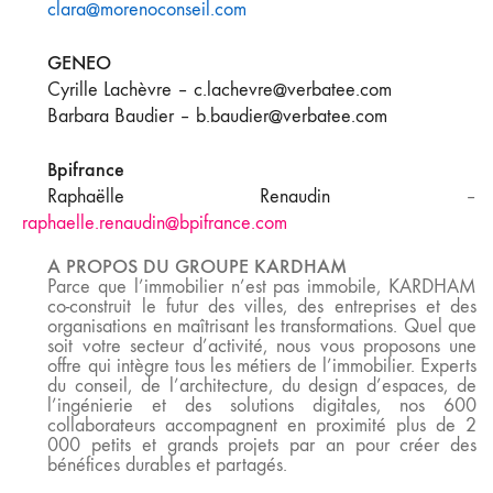
clara@morenoconseil.com
GENEO
Cyrille Lachèvre –
c.lachevre@verbatee.com
Barbara Baudier –
b.baudier@verbatee.com
Bpifrance
Raphaëlle Renaudin
–
raphaelle.renaudin@bpifrance.com
A PROPOS DU GROUPE KARDHAM
Parce que l’immobilier n’est pas immobile, KARDHAM
co-construit le futur des villes, des entreprises et des
organisations en maîtrisant les transformations.
Quel que
soit votre secteur d’activité, nous vous proposons une
offre qui intègre tous les métiers de l’immobilier. Experts
du conseil, de l’architecture, du design d’espaces, de
l’ingénierie et des solutions digitales, nos 600
collaborateurs accompagnent en proximité plus de 2
000 petits et grands projets par an pour créer des
bénéfices durables et partagés.