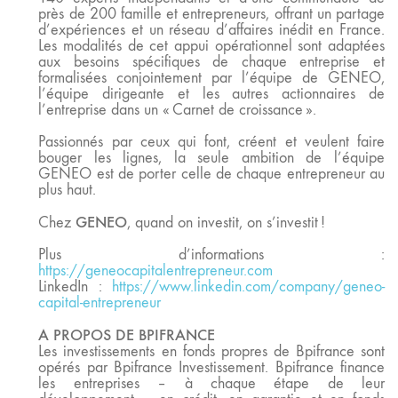
près de 200 famille et entrepreneurs, offrant un partage
d’expériences et un réseau d’affaires inédit en France.
Les modalités de cet appui opérationnel sont adaptées
aux besoins spécifiques de chaque entreprise et
formalisées conjointement par l’équipe de GENEO,
l’équipe dirigeante et les autres actionnaires de
l’entreprise dans un « Carnet de croissance ».
Passionnés par ceux qui font, créent et veulent faire
bouger les lignes, la seule ambition de l’équipe
GENEO est de porter celle de chaque entrepreneur au
plus haut.
GENEO
Chez
, quand on investit, on s’investit !
Plus d’informations :
https://geneocapitalentrepreneur.com
LinkedIn :
https://www.linkedin.com/company/geneo-
capital-entrepreneur
A PROPOS DE BPIFRANCE
Les investissements en fonds propres de Bpifrance sont
opérés par Bpifrance Investissement. Bpifrance finance
les entreprises – à chaque étape de leur