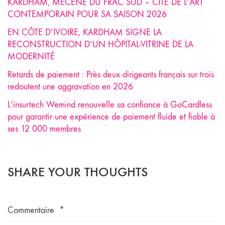
KARDHAM, MÉCÈNE DU FRAC SUD – CITÉ DE L’ART
CONTEMPORAIN POUR SA SAISON 2026
EN CÔTE D’IVOIRE, KARDHAM SIGNE LA
RECONSTRUCTION D’UN HÔPITAL-VITRINE DE LA
MODERNITÉ
Retards de paiement : Près deux dirigeants français sur trois
redoutent une aggravation en 2026
L’insurtech Wemind renouvelle sa confiance à GoCardless
pour garantir une expérience de paiement fluide et fiable à
ses 12 000 membres
SHARE YOUR THOUGHTS
Commentaire
*