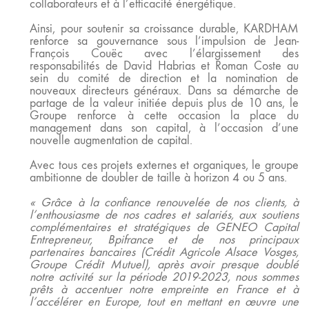
collaborateurs et à l’efficacité énergétique.
Ainsi, pour soutenir sa croissance durable, KARDHAM
renforce sa gouvernance sous l’impulsion de Jean-
François Couëc avec l’élargissement des
responsabilités de David Habrias et Roman Coste au
sein du comité de direction et la nomination de
nouveaux directeurs généraux. Dans sa démarche de
partage de la valeur initiée depuis plus de 10 ans, le
Groupe renforce à cette occasion la place du
management dans son capital, à l’occasion d’une
nouvelle augmentation de capital.
Avec tous ces projets externes et organiques, le groupe
ambitionne de doubler de taille à horizon 4 ou 5 ans.
« Grâce à la confiance renouvelée de nos clients, à
l’enthousiasme de nos cadres et salariés, aux soutiens
complémentaires et stratégiques de GENEO Capital
Entrepreneur, Bpifrance et de nos principaux
partenaires bancaires (Crédit Agricole Alsace Vosges,
Groupe Crédit Mutuel), après avoir presque doublé
notre activité sur la période 2019-2023, nous sommes
prêts à accentuer notre empreinte en France et à
l’accélérer en Europe, tout en mettant en œuvre une