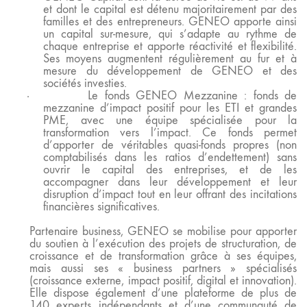
et dont le capital est détenu majoritairement par des
familles et des entrepreneurs. GENEO apporte ainsi
un capital sur-mesure, qui s’adapte au rythme de
chaque entreprise et apporte réactivité et flexibilité.
Ses moyens augmentent régulièrement au fur et à
mesure du développement de GENEO et des
sociétés investies.
·
Le fonds GENEO Mezzanine
: fonds de
mezzanine d’impact positif pour les ETI et grandes
PME, avec une équipe spécialisée pour la
transformation vers l’impact. Ce fonds permet
d’apporter de véritables quasi-fonds propres (non
comptabilisés dans les ratios d’endettement) sans
ouvrir le capital des entreprises, et de les
accompagner dans leur développement et leur
disruption d’impact tout en leur offrant des incitations
financières significatives.
Partenaire business, GENEO se mobilise pour apporter
du soutien à l’exécution des projets de structuration, de
croissance et de transformation grâce à ses équipes,
mais aussi ses « business partners
» spécialisés
(croissance externe, impact positif, digital et innovation).
Elle dispose également d’une plateforme de plus de
140 experts indépendants et d’une communauté de