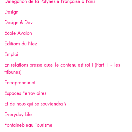
Délégation de la Polynésie Française à Paris
Design
Design & Dev
Ecole Avalon
Editions du Nez
Emploi
En relations presse aussi le contenu est roi ! (Part 1 – les
tribunes)
Entrepreneuriat
Espaces Ferroviaires
Et de nous qui se souviendra ?
Everyday Life
Fontainebleau Tourisme