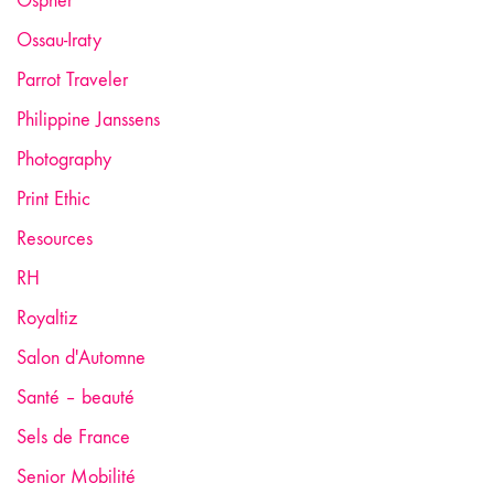
Ospher
Ossau-Iraty
Parrot Traveler
Philippine Janssens
Photography
Print Ethic
Resources
RH
Royaltiz
Salon d'Automne
Santé – beauté
Sels de France
Senior Mobilité