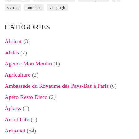
startup
tourisme
van gogh
CATÉGORIES
Abricot
(3)
adidas
(7)
Agence Mon Moulin
(1)
Agriculture
(2)
Ambassade du Royaume des Pays-Bas à Paris
(6)
Apéro Resto Disco
(2)
Apkass
(1)
Art of Life
(1)
Artisanat
(54)