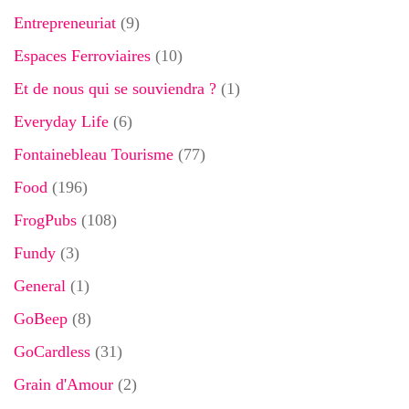
Entrepreneuriat
(9)
Espaces Ferroviaires
(10)
Et de nous qui se souviendra ?
(1)
Everyday Life
(6)
Fontainebleau Tourisme
(77)
Food
(196)
FrogPubs
(108)
Fundy
(3)
General
(1)
GoBeep
(8)
GoCardless
(31)
Grain d'Amour
(2)