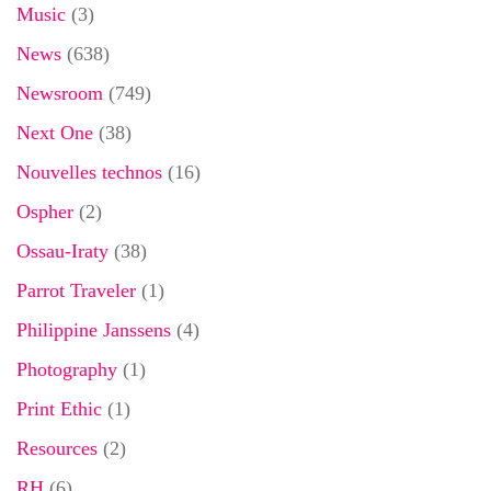
Music
(3)
News
(638)
Newsroom
(749)
Next One
(38)
Nouvelles technos
(16)
Ospher
(2)
Ossau-Iraty
(38)
Parrot Traveler
(1)
Philippine Janssens
(4)
Photography
(1)
Print Ethic
(1)
Resources
(2)
RH
(6)