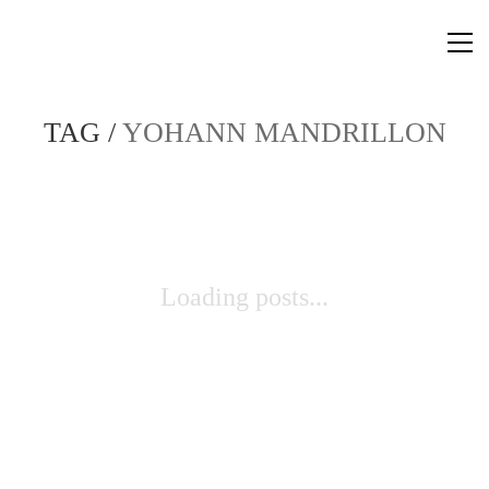
TAG /
YOHANN MANDRILLON
Loading posts...