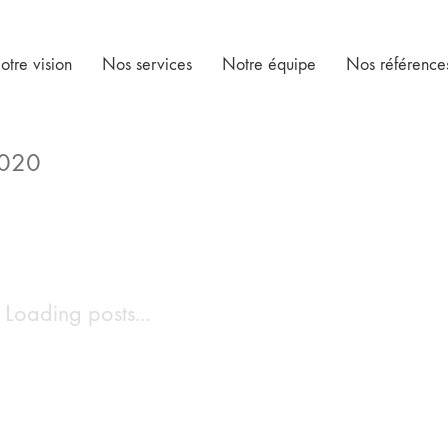
otre vision
Nos services
Notre équipe
Nos référence
020
Loading posts...