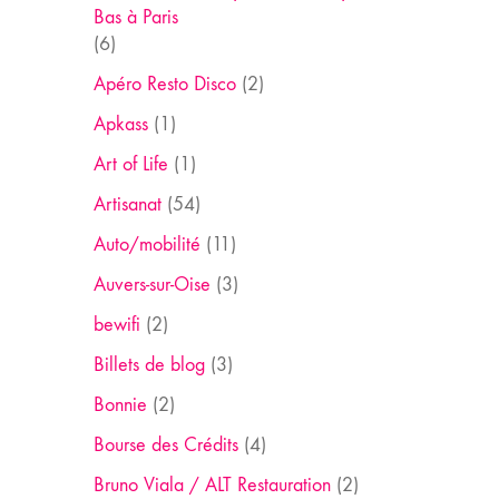
Bas à Paris
(6)
Apéro Resto Disco
(2)
Apkass
(1)
Art of Life
(1)
Artisanat
(54)
Auto/mobilité
(11)
Auvers-sur-Oise
(3)
bewifi
(2)
Billets de blog
(3)
Bonnie
(2)
Bourse des Crédits
(4)
Bruno Viala / ALT Restauration
(2)