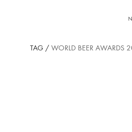
N
TAG /
WORLD BEER AWARDS 2