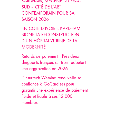
KARDHAM, MÉCÈNE DU FRAC
SUD – CITÉ DE L’ART
CONTEMPORAIN POUR SA
SAISON 2026
EN CÔTE D’IVOIRE, KARDHAM
SIGNE LA RECONSTRUCTION
D’UN HÔPITAL-VITRINE DE LA
MODERNITÉ
Retards de paiement : Près deux
dirigeants français sur trois redoutent
une aggravation en 2026
L’insurtech Wemind renouvelle sa
confiance à GoCardless pour
garantir une expérience de paiement
fluide et fiable à ses 12 000
membres