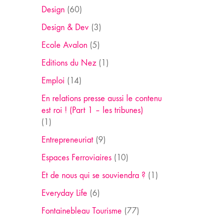
Design
(60)
Design & Dev
(3)
Ecole Avalon
(5)
Editions du Nez
(1)
Emploi
(14)
En relations presse aussi le contenu
est roi ! (Part 1 – les tribunes)
(1)
Entrepreneuriat
(9)
Espaces Ferroviaires
(10)
Et de nous qui se souviendra ?
(1)
Everyday Life
(6)
Fontainebleau Tourisme
(77)