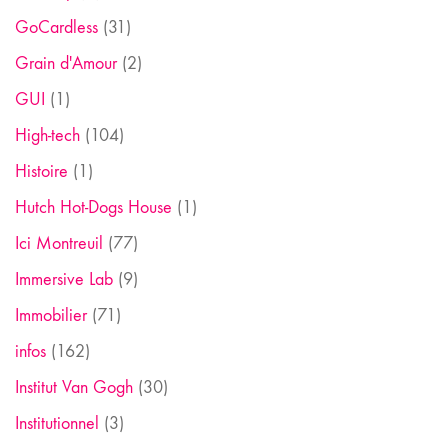
GoCardless
(31)
Grain d'Amour
(2)
GUI
(1)
High-tech
(104)
Histoire
(1)
Hutch Hot-Dogs House
(1)
Ici Montreuil
(77)
Immersive Lab
(9)
Immobilier
(71)
infos
(162)
Institut Van Gogh
(30)
Institutionnel
(3)