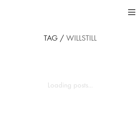
TAG /
WILLSTILL
Loading posts...