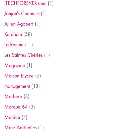
iTECHFOREVER.com
(1)
Jonjon's Coconuts
(1)
Julien Agobert
(1)
Kardham
(58)
La Racine
(11)
Les Saintes Chéries
(1)
Magazine
(1)
Maison Elysée
(2)
management
(13)
Marboré
(3)
Marque 64
(3)
Matrice
(4)
Merz Aesthetics
(1)