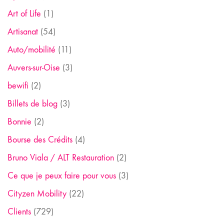
Art of Life
(1)
Artisanat
(54)
Auto/mobilité
(11)
Auvers-sur-Oise
(3)
bewifi
(2)
Billets de blog
(3)
Bonnie
(2)
Bourse des Crédits
(4)
Bruno Viala / ALT Restauration
(2)
Ce que je peux faire pour vous
(3)
Cityzen Mobility
(22)
Clients
(729)