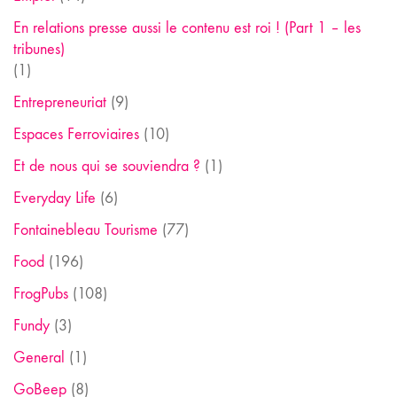
En relations presse aussi le contenu est roi ! (Part 1 – les
tribunes)
(1)
Entrepreneuriat
(9)
Espaces Ferroviaires
(10)
Et de nous qui se souviendra ?
(1)
Everyday Life
(6)
Fontainebleau Tourisme
(77)
Food
(196)
FrogPubs
(108)
Fundy
(3)
General
(1)
GoBeep
(8)