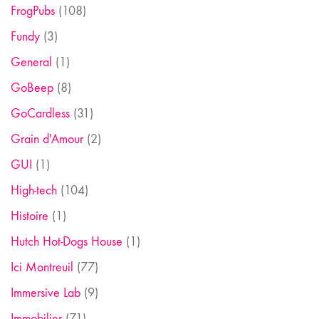
FrogPubs
(108)
Fundy
(3)
General
(1)
GoBeep
(8)
GoCardless
(31)
Grain d'Amour
(2)
GUI
(1)
High-tech
(104)
Histoire
(1)
Hutch Hot-Dogs House
(1)
Ici Montreuil
(77)
Immersive Lab
(9)
Immobilier
(71)