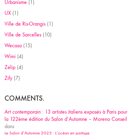
Urbanisme
(1)
UX
(1)
Ville de Ris-Orangis
(1)
Ville de Sarcelles
(10)
Wecasa
(15)
Wimi
(4)
Zelip
(4)
Zify
(7)
COMMENTS.
Art contemporain : 13 artistes italiens exposés à Paris pour
la 122ème édition du Salon d’Automne – Moreno Conseil
dans
Le Salon d’Automne 2025 : L’océan en partage