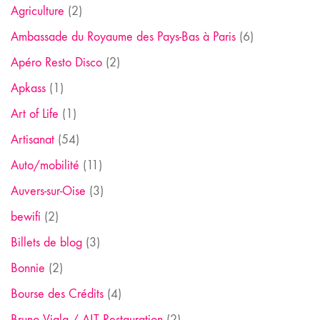
Agriculture
(2)
Ambassade du Royaume des Pays-Bas à Paris
(6)
Apéro Resto Disco
(2)
Apkass
(1)
Art of Life
(1)
Artisanat
(54)
Auto/mobilité
(11)
Auvers-sur-Oise
(3)
bewifi
(2)
Billets de blog
(3)
Bonnie
(2)
Bourse des Crédits
(4)
Bruno Viala / ALT Restauration
(2)