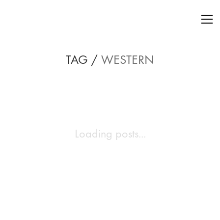
TAG /
WESTERN
Loading posts...