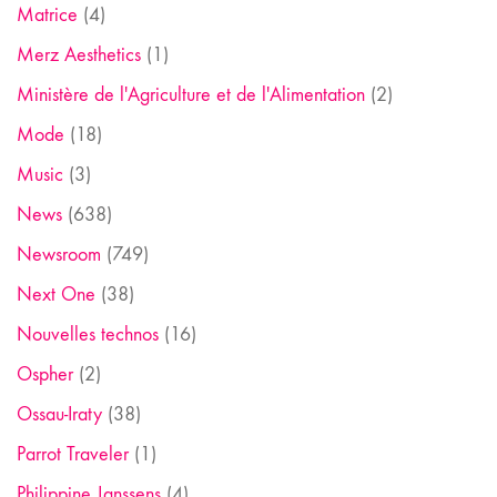
Matrice
(4)
Merz Aesthetics
(1)
Ministère de l'Agriculture et de l'Alimentation
(2)
Mode
(18)
Music
(3)
News
(638)
Newsroom
(749)
Next One
(38)
Nouvelles technos
(16)
Ospher
(2)
Ossau-Iraty
(38)
Parrot Traveler
(1)
Philippine Janssens
(4)