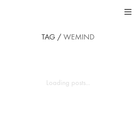
TAG /
WEMIND
Loading posts...