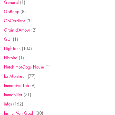
General
(1)
GoBeep
(8)
GoCardless
(31)
Grain d'Amour
(2)
GUI
(1)
High-tech
(104)
Histoire
(1)
Hutch Hot-Dogs House
(1)
Ici Montreuil
(77)
Immersive Lab
(9)
Immobilier
(71)
infos
(162)
Institut Van Gogh
(30)