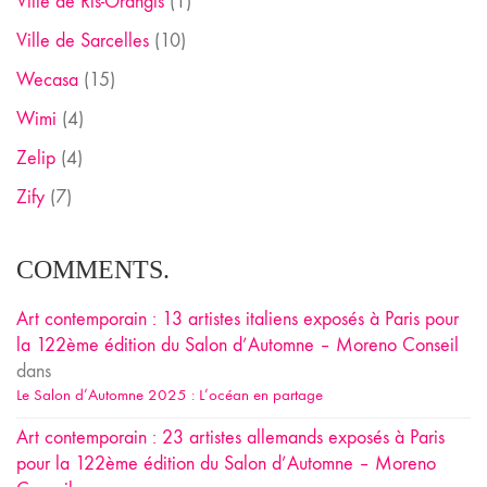
Ville de Ris-Orangis
(1)
Ville de Sarcelles
(10)
Wecasa
(15)
Wimi
(4)
Zelip
(4)
Zify
(7)
COMMENTS.
Art contemporain : 13 artistes italiens exposés à Paris pour
la 122ème édition du Salon d’Automne – Moreno Conseil
dans
Le Salon d’Automne 2025 : L’océan en partage
Art contemporain : 23 artistes allemands exposés à Paris
pour la 122ème édition du Salon d’Automne – Moreno