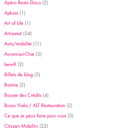
Apéro Resto Disco
(2)
Apkass
(1)
Art of Life
(1)
Artisanat
(54)
Auto/mobilité
(11)
Auvers-sur-Oise
(3)
bewifi
(2)
Billets de blog
(3)
Bonnie
(2)
Bourse des Crédits
(4)
Bruno Viala / ALT Restauration
(2)
Ce que je peux faire pour vous
(3)
Cityzen Mobility
(22)