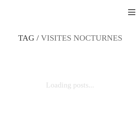
TAG /
VISITES NOCTURNES
Loading posts...