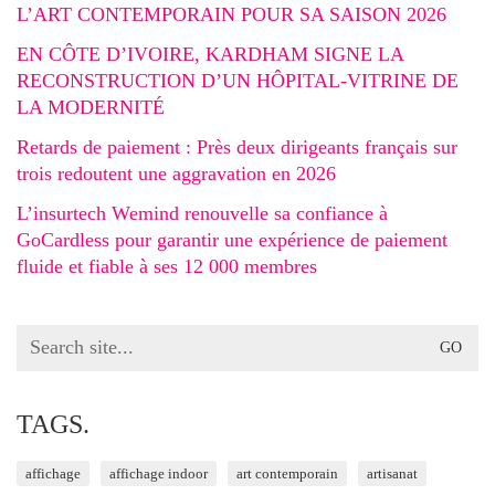
L’ART CONTEMPORAIN POUR SA SAISON 2026
EN CÔTE D’IVOIRE, KARDHAM SIGNE LA
RECONSTRUCTION D’UN HÔPITAL-VITRINE DE
LA MODERNITÉ
Retards de paiement : Près deux dirigeants français sur
trois redoutent une aggravation en 2026
L’insurtech Wemind renouvelle sa confiance à
GoCardless pour garantir une expérience de paiement
fluide et fiable à ses 12 000 membres
Search
for:
TAGS.
affichage
affichage indoor
art contemporain
artisanat