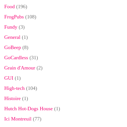
Food
(196)
FrogPubs
(108)
Fundy
(3)
General
(1)
GoBeep
(8)
GoCardless
(31)
Grain d'Amour
(2)
GUI
(1)
High-tech
(104)
Histoire
(1)
Hutch Hot-Dogs House
(1)
Ici Montreuil
(77)