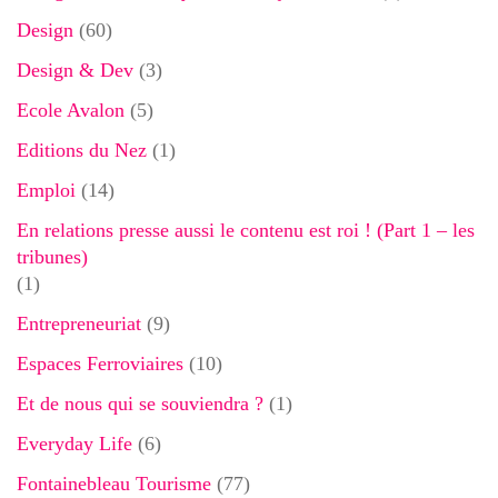
Design
(60)
Design & Dev
(3)
Ecole Avalon
(5)
Editions du Nez
(1)
Emploi
(14)
En relations presse aussi le contenu est roi ! (Part 1 – les
tribunes)
(1)
Entrepreneuriat
(9)
Espaces Ferroviaires
(10)
Et de nous qui se souviendra ?
(1)
Everyday Life
(6)
Fontainebleau Tourisme
(77)