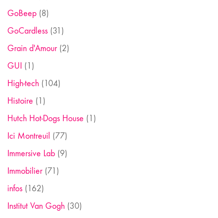
GoBeep
(8)
GoCardless
(31)
Grain d'Amour
(2)
GUI
(1)
High-tech
(104)
Histoire
(1)
Hutch Hot-Dogs House
(1)
Ici Montreuil
(77)
Immersive Lab
(9)
Immobilier
(71)
infos
(162)
Institut Van Gogh
(30)