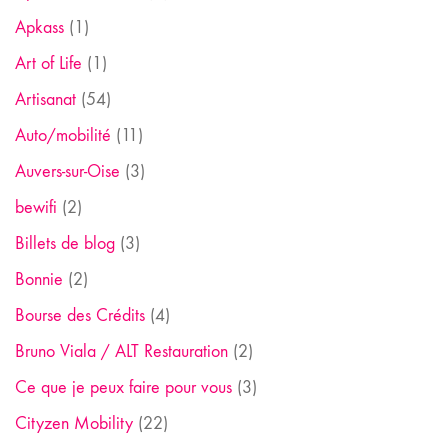
Apkass
(1)
Art of Life
(1)
Artisanat
(54)
Auto/mobilité
(11)
Auvers-sur-Oise
(3)
bewifi
(2)
Billets de blog
(3)
Bonnie
(2)
Bourse des Crédits
(4)
Bruno Viala / ALT Restauration
(2)
Ce que je peux faire pour vous
(3)
Cityzen Mobility
(22)