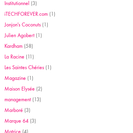
Institutionnel
(3)
iTECHFOREVER.com
(1)
Jonjon's Coconuts
(1)
Julien Agobert
(1)
Kardham
(58)
La Racine
(11)
Les Saintes Chéries
(1)
Magazine
(1)
Maison Elysée
(2)
management
(13)
Marboré
(3)
Marque 64
(3)
Matrice
(4)