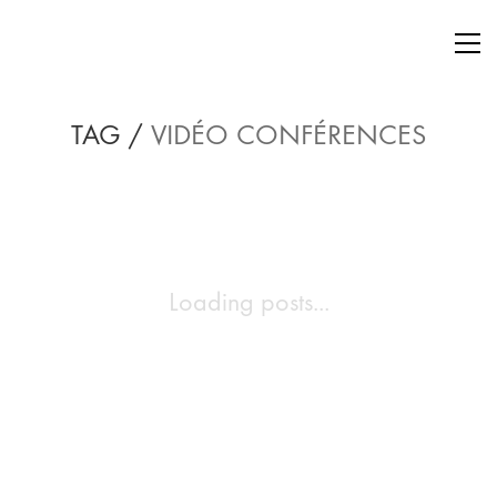
TAG /
VIDÉO CONFÉRENCES
Loading posts...