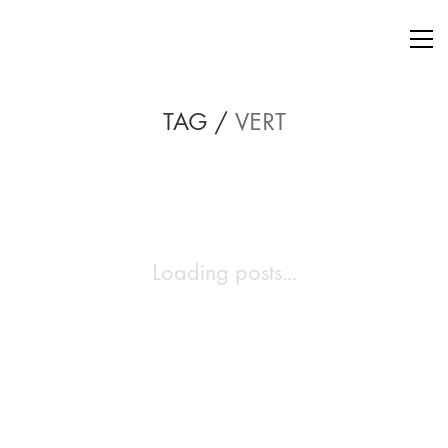
TAG /
VERT
Loading posts...