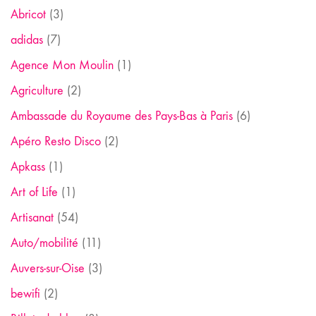
Abricot
(3)
adidas
(7)
Agence Mon Moulin
(1)
Agriculture
(2)
Ambassade du Royaume des Pays-Bas à Paris
(6)
Apéro Resto Disco
(2)
Apkass
(1)
Art of Life
(1)
Artisanat
(54)
Auto/mobilité
(11)
Auvers-sur-Oise
(3)
bewifi
(2)