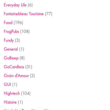
Everyday Life
(6)
Fontainebleau Tourisme
(77)
Food
(196)
FrogPubs
(108)
Fundy
(3)
General
(1)
GoBeep
(8)
GoCardless
(31)
Grain d'Amour
(2)
GUI
(1)
High-tech
(104)
Histoire
(1)