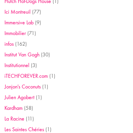
Hutch Hot-Dogs House
(1)
Ici Montreuil
(77)
Immersive Lab
(9)
Immobilier
(71)
infos
(162)
Institut Van Gogh
(30)
Institutionnel
(3)
iTECHFOREVER.com
(1)
Jonjon's Coconuts
(1)
Julien Agobert
(1)
Kardham
(58)
La Racine
(11)
Les Saintes Chéries
(1)