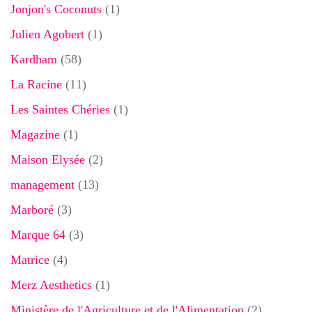
Jonjon's Coconuts
(1)
Julien Agobert
(1)
Kardham
(58)
La Racine
(11)
Les Saintes Chéries
(1)
Magazine
(1)
Maison Elysée
(2)
management
(13)
Marboré
(3)
Marque 64
(3)
Matrice
(4)
Merz Aesthetics
(1)
Ministère de l'Agriculture et de l'Alimentation
(2)