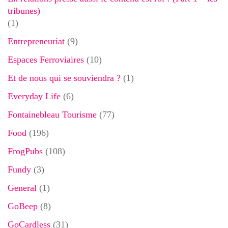
tribunes)
(1)
Entrepreneuriat
(9)
Espaces Ferroviaires
(10)
Et de nous qui se souviendra ?
(1)
Everyday Life
(6)
Fontainebleau Tourisme
(77)
Food
(196)
FrogPubs
(108)
Fundy
(3)
General
(1)
GoBeep
(8)
GoCardless
(31)