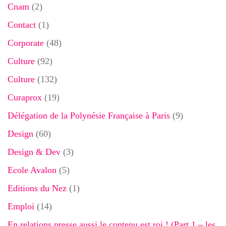
Cnam
(2)
Contact
(1)
Corporate
(48)
Culture
(92)
Culture
(132)
Curaprox
(19)
Délégation de la Polynésie Française à Paris
(9)
Design
(60)
Design & Dev
(3)
Ecole Avalon
(5)
Editions du Nez
(1)
Emploi
(14)
En relations presse aussi le contenu est roi ! (Part 1 – les