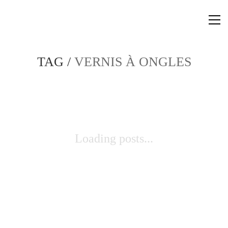
TAG /
VERNIS À ONGLES
Loading posts...