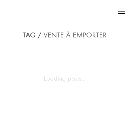
TAG /
VENTE À EMPORTER
Loading posts...