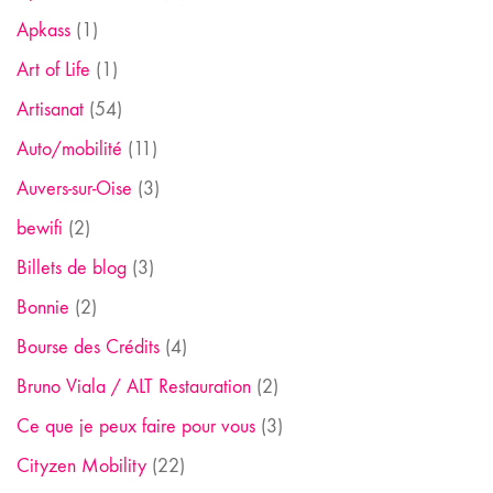
Apkass
(1)
Art of Life
(1)
Artisanat
(54)
Auto/mobilité
(11)
Auvers-sur-Oise
(3)
bewifi
(2)
Billets de blog
(3)
Bonnie
(2)
Bourse des Crédits
(4)
Bruno Viala / ALT Restauration
(2)
Ce que je peux faire pour vous
(3)
Cityzen Mobility
(22)