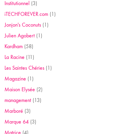
Institutionnel
(3)
iTECHFOREVER.com
(1)
Jonjon's Coconuts
(1)
Julien Agobert
(1)
Kardham
(58)
La Racine
(11)
Les Saintes Chéries
(1)
Magazine
(1)
Maison Elysée
(2)
management
(13)
Marboré
(3)
Marque 64
(3)
Matrice
(4)