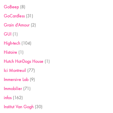
GoBeep
(8)
GoCardless
(31)
Grain d'Amour
(2)
GUI
(1)
High-tech
(104)
Histoire
(1)
Hutch Hot-Dogs House
(1)
Ici Montreuil
(77)
Immersive Lab
(9)
Immobilier
(71)
infos
(162)
Institut Van Gogh
(30)