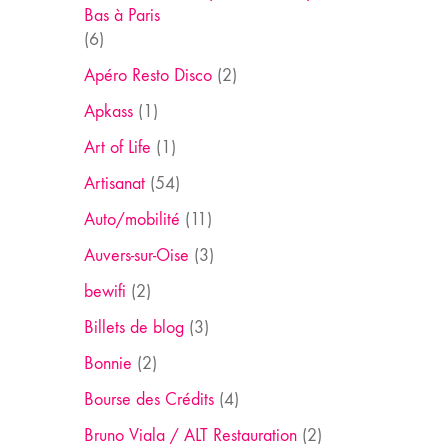
Bas à Paris
(6)
Apéro Resto Disco
(2)
Apkass
(1)
Art of Life
(1)
Artisanat
(54)
Auto/mobilité
(11)
Auvers-sur-Oise
(3)
bewifi
(2)
Billets de blog
(3)
Bonnie
(2)
Bourse des Crédits
(4)
Bruno Viala / ALT Restauration
(2)