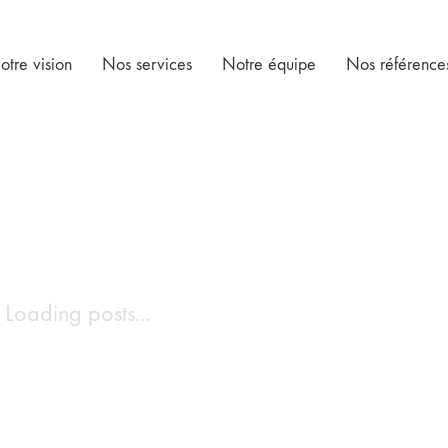
otre vision
Nos services
Notre équipe
Nos référence
Loading posts...