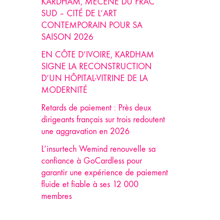
KARDHAM, MÉCÈNE DU FRAC
SUD – CITÉ DE L’ART
CONTEMPORAIN POUR SA
SAISON 2026
EN CÔTE D’IVOIRE, KARDHAM
SIGNE LA RECONSTRUCTION
D’UN HÔPITAL-VITRINE DE LA
MODERNITÉ
Retards de paiement : Près deux
dirigeants français sur trois redoutent
une aggravation en 2026
L’insurtech Wemind renouvelle sa
confiance à GoCardless pour
garantir une expérience de paiement
fluide et fiable à ses 12 000
membres