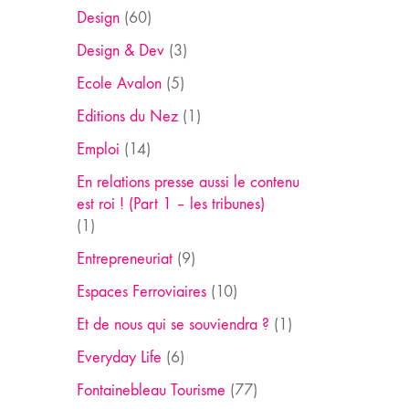
Design
(60)
Design & Dev
(3)
Ecole Avalon
(5)
Editions du Nez
(1)
Emploi
(14)
En relations presse aussi le contenu
est roi ! (Part 1 – les tribunes)
(1)
Entrepreneuriat
(9)
Espaces Ferroviaires
(10)
Et de nous qui se souviendra ?
(1)
Everyday Life
(6)
Fontainebleau Tourisme
(77)