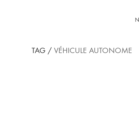
N
TAG /
VÉHICULE AUTONOME