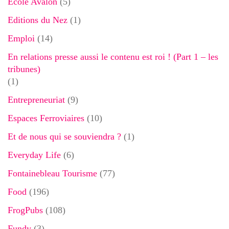
Ecole Avalon
(5)
Editions du Nez
(1)
Emploi
(14)
En relations presse aussi le contenu est roi ! (Part 1 – les
tribunes)
(1)
Entrepreneuriat
(9)
Espaces Ferroviaires
(10)
Et de nous qui se souviendra ?
(1)
Everyday Life
(6)
Fontainebleau Tourisme
(77)
Food
(196)
FrogPubs
(108)
Fundy
(3)