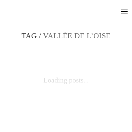
TAG /
VALLÉE DE L’OISE
Loading posts...