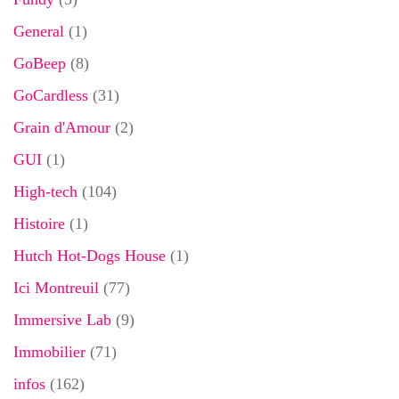
General
(1)
GoBeep
(8)
GoCardless
(31)
Grain d'Amour
(2)
GUI
(1)
High-tech
(104)
Histoire
(1)
Hutch Hot-Dogs House
(1)
Ici Montreuil
(77)
Immersive Lab
(9)
Immobilier
(71)
infos
(162)