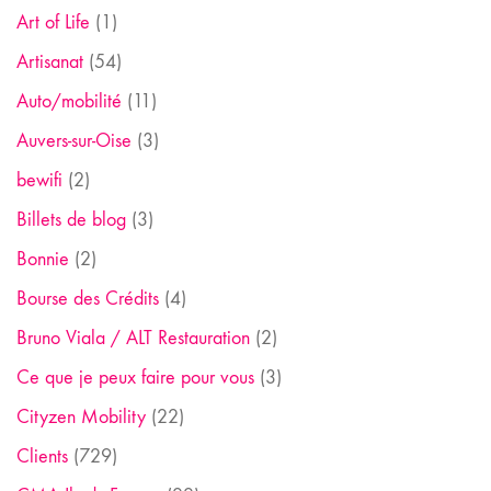
Art of Life
(1)
Artisanat
(54)
Auto/mobilité
(11)
Auvers-sur-Oise
(3)
bewifi
(2)
Billets de blog
(3)
Bonnie
(2)
Bourse des Crédits
(4)
Bruno Viala / ALT Restauration
(2)
Ce que je peux faire pour vous
(3)
Cityzen Mobility
(22)
Clients
(729)