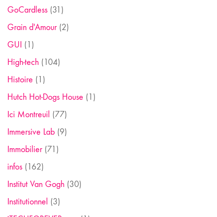
GoCardless
(31)
Grain d'Amour
(2)
GUI
(1)
High-tech
(104)
Histoire
(1)
Hutch Hot-Dogs House
(1)
Ici Montreuil
(77)
Immersive Lab
(9)
Immobilier
(71)
infos
(162)
Institut Van Gogh
(30)
Institutionnel
(3)