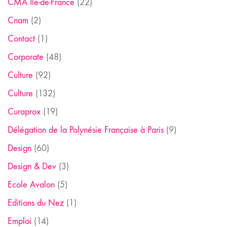
CMA Ile-de-France
(22)
Cnam
(2)
Contact
(1)
Corporate
(48)
Culture
(92)
Culture
(132)
Curaprox
(19)
Délégation de la Polynésie Française à Paris
(9)
Design
(60)
Design & Dev
(3)
Ecole Avalon
(5)
Editions du Nez
(1)
Emploi
(14)