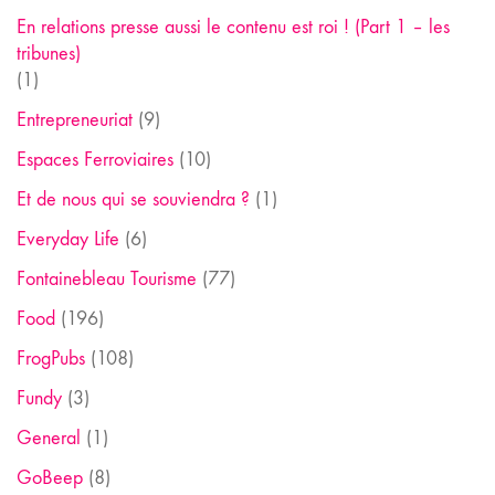
En relations presse aussi le contenu est roi ! (Part 1 – les
tribunes)
(1)
Entrepreneuriat
(9)
Espaces Ferroviaires
(10)
Et de nous qui se souviendra ?
(1)
Everyday Life
(6)
Fontainebleau Tourisme
(77)
Food
(196)
FrogPubs
(108)
Fundy
(3)
General
(1)
GoBeep
(8)