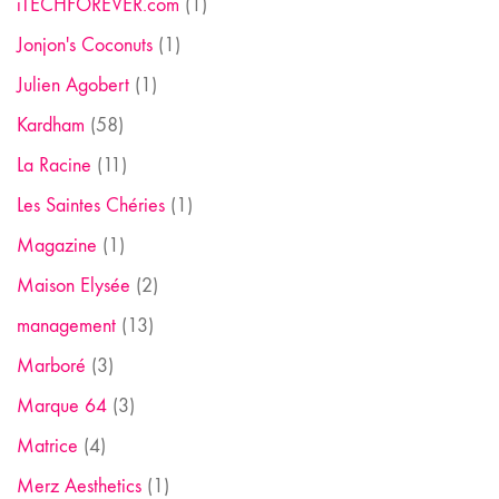
iTECHFOREVER.com
(1)
Jonjon's Coconuts
(1)
Julien Agobert
(1)
Kardham
(58)
La Racine
(11)
Les Saintes Chéries
(1)
Magazine
(1)
Maison Elysée
(2)
management
(13)
Marboré
(3)
Marque 64
(3)
Matrice
(4)
Merz Aesthetics
(1)