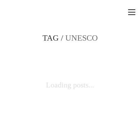
TAG /
UNESCO
Loading posts...