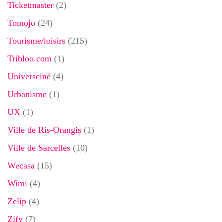
Ticketmaster
(2)
Tomojo
(24)
Tourisme/loisirs
(215)
Tribloo.com
(1)
Universciné
(4)
Urbanisme
(1)
UX
(1)
Ville de Ris-Orangis
(1)
Ville de Sarcelles
(10)
Wecasa
(15)
Wimi
(4)
Zelip
(4)
Zify
(7)