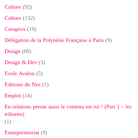
Culture
(92)
Culture
(132)
Curaprox
(19)
Délégation de la Polynésie Française à Paris
(9)
Design
(60)
Design & Dev
(3)
Ecole Avalon
(5)
Editions du Nez
(1)
Emploi
(14)
En relations presse aussi le contenu est roi ! (Part 1 – les
tribunes)
(1)
Entrepreneuriat
(9)