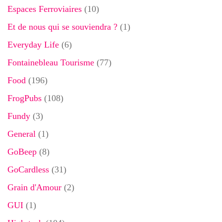
Espaces Ferroviaires
(10)
Et de nous qui se souviendra ?
(1)
Everyday Life
(6)
Fontainebleau Tourisme
(77)
Food
(196)
FrogPubs
(108)
Fundy
(3)
General
(1)
GoBeep
(8)
GoCardless
(31)
Grain d'Amour
(2)
GUI
(1)