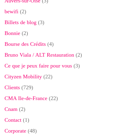
Auvers-sur-Oise
(3)
bewifi
(2)
Billets de blog
(3)
Bonnie
(2)
Bourse des Crédits
(4)
Bruno Viala / ALT Restauration
(2)
Ce que je peux faire pour vous
(3)
Cityzen Mobility
(22)
Clients
(729)
CMA Ile-de-France
(22)
Cnam
(2)
Contact
(1)
Corporate
(48)