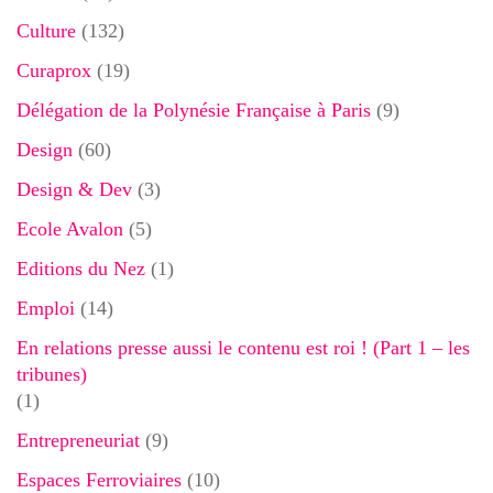
Culture
(132)
Curaprox
(19)
Délégation de la Polynésie Française à Paris
(9)
Design
(60)
Design & Dev
(3)
Ecole Avalon
(5)
Editions du Nez
(1)
Emploi
(14)
En relations presse aussi le contenu est roi ! (Part 1 – les
tribunes)
(1)
Entrepreneuriat
(9)
Espaces Ferroviaires
(10)