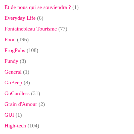
Et de nous qui se souviendra ?
(1)
Everyday Life
(6)
Fontainebleau Tourisme
(77)
Food
(196)
FrogPubs
(108)
Fundy
(3)
General
(1)
GoBeep
(8)
GoCardless
(31)
Grain d'Amour
(2)
GUI
(1)
High-tech
(104)