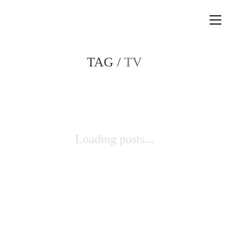
TAG /
TV
Loading posts...