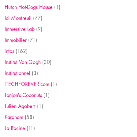
Hutch Hot-Dogs House
(1)
Ici Montreuil
(77)
Immersive Lab
(9)
Immobilier
(71)
infos
(162)
Institut Van Gogh
(30)
Institutionnel
(3)
iTECHFOREVER.com
(1)
Jonjon's Coconuts
(1)
Julien Agobert
(1)
Kardham
(58)
La Racine
(11)