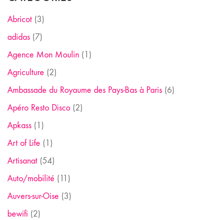
Abricot
(3)
adidas
(7)
Agence Mon Moulin
(1)
Agriculture
(2)
Ambassade du Royaume des Pays-Bas à Paris
(6)
Apéro Resto Disco
(2)
Apkass
(1)
Art of Life
(1)
Artisanat
(54)
Auto/mobilité
(11)
Auvers-sur-Oise
(3)
bewifi
(2)