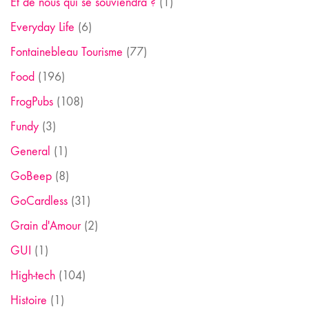
Et de nous qui se souviendra ?
(1)
Everyday Life
(6)
Fontainebleau Tourisme
(77)
Food
(196)
FrogPubs
(108)
Fundy
(3)
General
(1)
GoBeep
(8)
GoCardless
(31)
Grain d'Amour
(2)
GUI
(1)
High-tech
(104)
Histoire
(1)