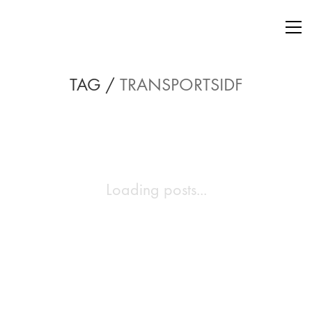
TAG /
TRANSPORTSIDF
Loading posts...