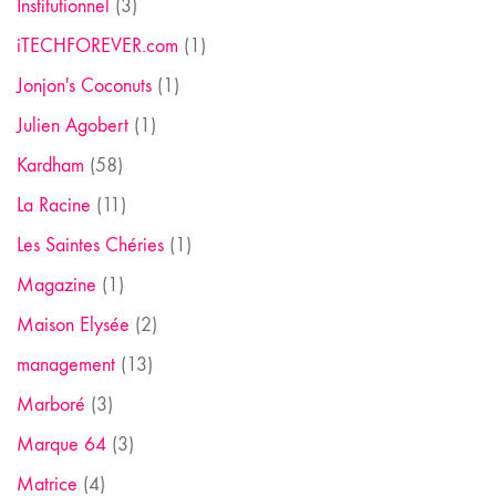
Institutionnel
(3)
iTECHFOREVER.com
(1)
Jonjon's Coconuts
(1)
Julien Agobert
(1)
Kardham
(58)
La Racine
(11)
Les Saintes Chéries
(1)
Magazine
(1)
Maison Elysée
(2)
management
(13)
Marboré
(3)
Marque 64
(3)
Matrice
(4)