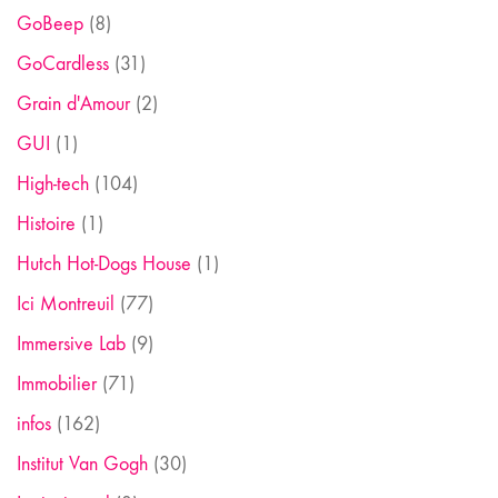
GoBeep
(8)
GoCardless
(31)
Grain d'Amour
(2)
GUI
(1)
High-tech
(104)
Histoire
(1)
Hutch Hot-Dogs House
(1)
Ici Montreuil
(77)
Immersive Lab
(9)
Immobilier
(71)
infos
(162)
Institut Van Gogh
(30)