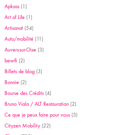
Apkass
(1)
Art of Life
(1)
Artisanat
(54)
Auto/mobilité
(11)
Auvers-sur-Oise
(3)
bewifi
(2)
Billets de blog
(3)
Bonnie
(2)
Bourse des Crédits
(4)
Bruno Viala / ALT Restauration
(2)
Ce que je peux faire pour vous
(3)
Cityzen Mobility
(22)