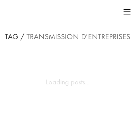
TAG /
TRANSMISSION D’ENTREPRISES
Loading posts...