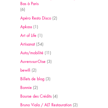
Bas à Paris
(6)
Apéro Resto Disco
(2)
Apkass
(1)
Art of Life
(1)
Artisanat
(54)
Auto/mobilité
(11)
Auvers-sur-Oise
(3)
bewifi
(2)
Billets de blog
(3)
Bonnie
(2)
Bourse des Crédits
(4)
Bruno Viala / ALT Restauration
(2)