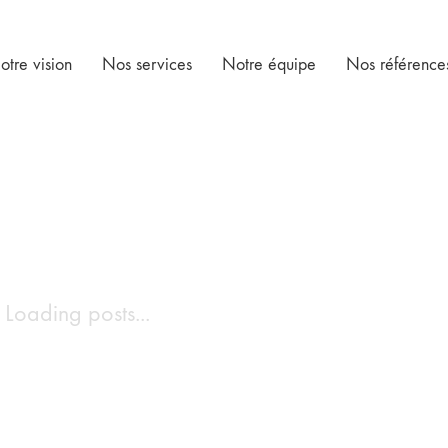
otre vision
Nos services
Notre équipe
Nos référence
Loading posts...