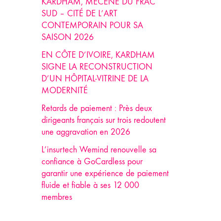
KARDHAM, MÉCÈNE DU FRAC
SUD – CITÉ DE L’ART
CONTEMPORAIN POUR SA
SAISON 2026
EN CÔTE D’IVOIRE, KARDHAM
SIGNE LA RECONSTRUCTION
D’UN HÔPITAL-VITRINE DE LA
MODERNITÉ
Retards de paiement : Près deux
dirigeants français sur trois redoutent
une aggravation en 2026
L’insurtech Wemind renouvelle sa
confiance à GoCardless pour
garantir une expérience de paiement
fluide et fiable à ses 12 000
membres