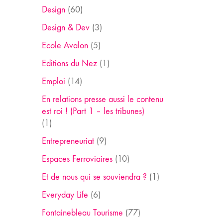
Design
(60)
Design & Dev
(3)
Ecole Avalon
(5)
Editions du Nez
(1)
Emploi
(14)
En relations presse aussi le contenu
est roi ! (Part 1 – les tribunes)
(1)
Entrepreneuriat
(9)
Espaces Ferroviaires
(10)
Et de nous qui se souviendra ?
(1)
Everyday Life
(6)
Fontainebleau Tourisme
(77)