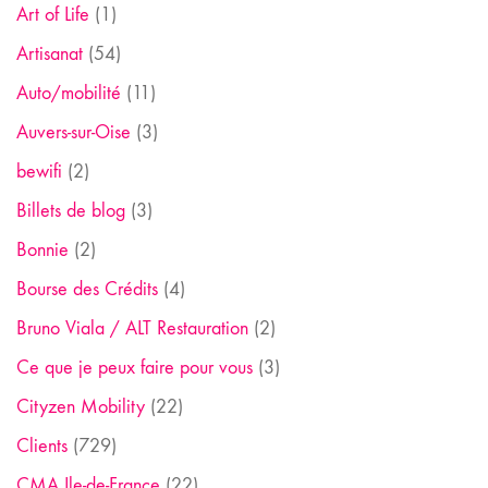
Art of Life
(1)
Artisanat
(54)
Auto/mobilité
(11)
Auvers-sur-Oise
(3)
bewifi
(2)
Billets de blog
(3)
Bonnie
(2)
Bourse des Crédits
(4)
Bruno Viala / ALT Restauration
(2)
Ce que je peux faire pour vous
(3)
Cityzen Mobility
(22)
Clients
(729)
CMA Ile-de-France
(22)