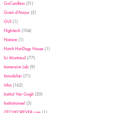
GoCardless
(31)
Grain d'Amour
(2)
GUI
(1)
High-tech
(104)
Histoire
(1)
Hutch Hot-Dogs House
(1)
Ici Montreuil
(77)
Immersive Lab
(9)
Immobilier
(71)
infos
(162)
Institut Van Gogh
(30)
Institutionnel
(3)
iTECHFOREVER.com
(1)