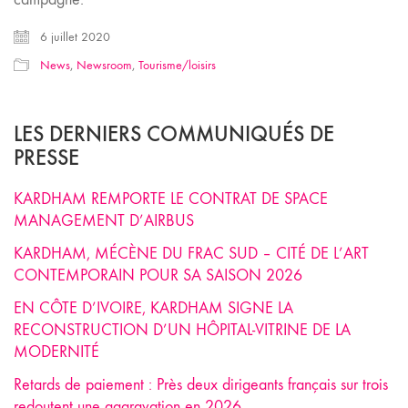
6 juillet 2020
News
,
Newsroom
,
Tourisme/loisirs
LES DERNIERS COMMUNIQUÉS DE
PRESSE
KARDHAM REMPORTE LE CONTRAT DE SPACE
MANAGEMENT D’AIRBUS
KARDHAM, MÉCÈNE DU FRAC SUD – CITÉ DE L’ART
CONTEMPORAIN POUR SA SAISON 2026
EN CÔTE D’IVOIRE, KARDHAM SIGNE LA
RECONSTRUCTION D’UN HÔPITAL-VITRINE DE LA
MODERNITÉ
Retards de paiement : Près deux dirigeants français sur trois
redoutent une aggravation en 2026