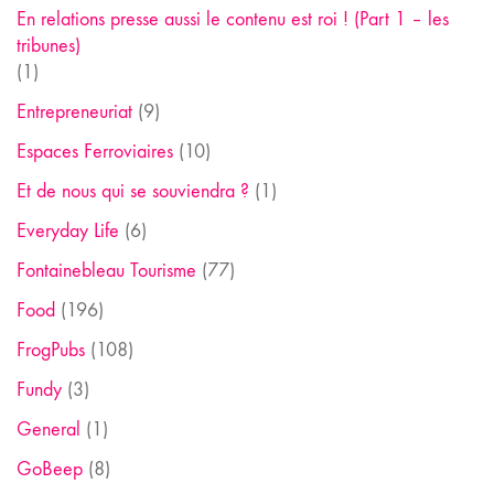
En relations presse aussi le contenu est roi ! (Part 1 – les
tribunes)
(1)
Entrepreneuriat
(9)
Espaces Ferroviaires
(10)
Et de nous qui se souviendra ?
(1)
Everyday Life
(6)
Fontainebleau Tourisme
(77)
Food
(196)
FrogPubs
(108)
Fundy
(3)
General
(1)
GoBeep
(8)