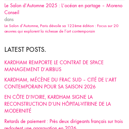
Le Salon d’Automne 2025 : L’océan en partage – Moreno
Conseil
dans
Le Salon d’Automne, Paris dévoile sa 122ème édition : Focus sur 20
œuvres qui explorent la richesse de l’art contemporain
LATEST POSTS.
KARDHAM REMPORTE LE CONTRAT DE SPACE
MANAGEMENT D’AIRBUS
KARDHAM, MÉCÈNE DU FRAC SUD – CITÉ DE L’ART
CONTEMPORAIN POUR SA SAISON 2026
EN CÔTE D’IVOIRE, KARDHAM SIGNE LA
RECONSTRUCTION D’UN HÔPITAL-VITRINE DE LA
MODERNITÉ
Retards de paiement : Près deux dirigeants français sur trois
redoutent une aggravation en 2026