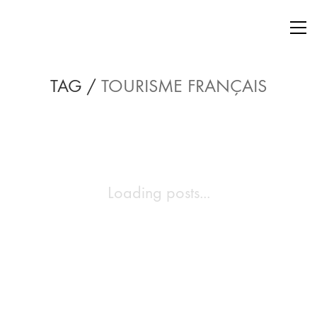
TAG /
TOURISME FRANÇAIS
Loading posts...