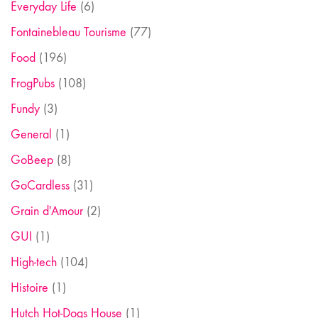
Everyday Life
(6)
Fontainebleau Tourisme
(77)
Food
(196)
FrogPubs
(108)
Fundy
(3)
General
(1)
GoBeep
(8)
GoCardless
(31)
Grain d'Amour
(2)
GUI
(1)
High-tech
(104)
Histoire
(1)
Hutch Hot-Dogs House
(1)