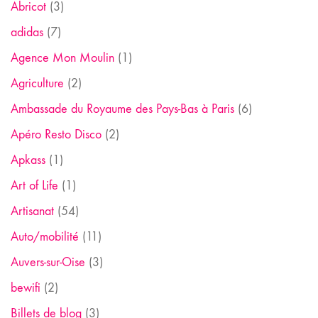
Abricot
(3)
adidas
(7)
Agence Mon Moulin
(1)
Agriculture
(2)
Ambassade du Royaume des Pays-Bas à Paris
(6)
Apéro Resto Disco
(2)
Apkass
(1)
Art of Life
(1)
Artisanat
(54)
Auto/mobilité
(11)
Auvers-sur-Oise
(3)
bewifi
(2)
Billets de blog
(3)