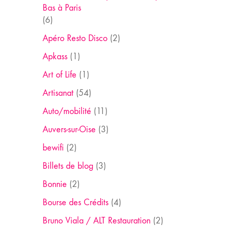
Bas à Paris
(6)
Apéro Resto Disco
(2)
Apkass
(1)
Art of Life
(1)
Artisanat
(54)
Auto/mobilité
(11)
Auvers-sur-Oise
(3)
bewifi
(2)
Billets de blog
(3)
Bonnie
(2)
Bourse des Crédits
(4)
Bruno Viala / ALT Restauration
(2)