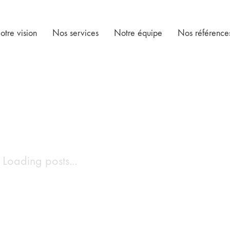
otre vision
Nos services
Notre équipe
Nos référence
Loading posts...