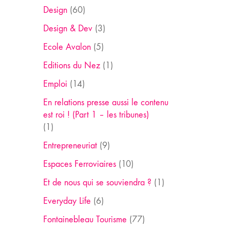
Design
(60)
Design & Dev
(3)
Ecole Avalon
(5)
Editions du Nez
(1)
Emploi
(14)
En relations presse aussi le contenu
est roi ! (Part 1 – les tribunes)
(1)
Entrepreneuriat
(9)
Espaces Ferroviaires
(10)
Et de nous qui se souviendra ?
(1)
Everyday Life
(6)
Fontainebleau Tourisme
(77)