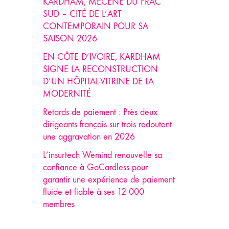
KARDHAM, MÉCÈNE DU FRAC
SUD – CITÉ DE L’ART
CONTEMPORAIN POUR SA
SAISON 2026
EN CÔTE D’IVOIRE, KARDHAM
SIGNE LA RECONSTRUCTION
D’UN HÔPITAL-VITRINE DE LA
MODERNITÉ
Retards de paiement : Près deux
dirigeants français sur trois redoutent
une aggravation en 2026
L’insurtech Wemind renouvelle sa
confiance à GoCardless pour
garantir une expérience de paiement
fluide et fiable à ses 12 000
membres