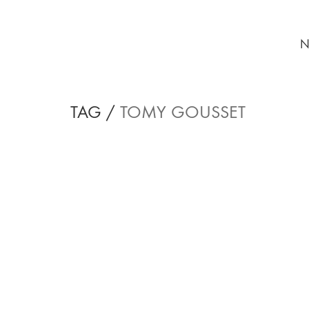
N
TAG /
TOMY GOUSSET