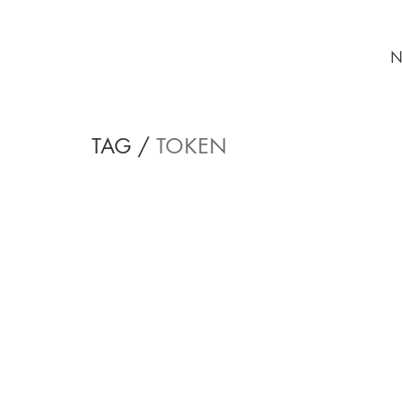
N
TAG /
TOKEN