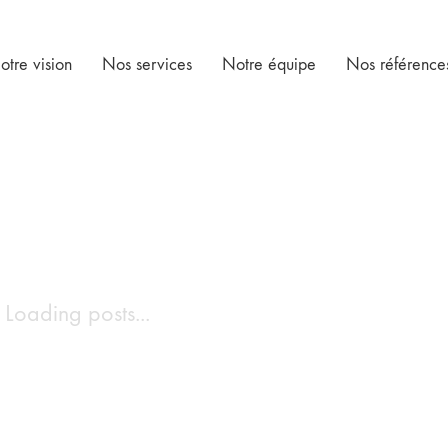
otre vision
Nos services
Notre équipe
Nos référence
Loading posts...