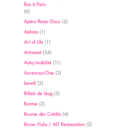
Bas à Paris
(6)
Apéro Resto Disco
(2)
Apkass
(1)
Art of Life
(1)
Artisanat
(54)
Auto/mobilité
(11)
Auvers-sur-Oise
(3)
bewifi
(2)
Billets de blog
(3)
Bonnie
(2)
Bourse des Crédits
(4)
Bruno Viala / ALT Restauration
(2)