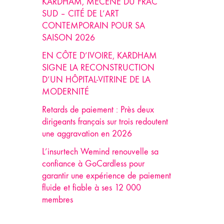
KARDHAM, MÉCÈNE DU FRAC
SUD – CITÉ DE L’ART
CONTEMPORAIN POUR SA
SAISON 2026
EN CÔTE D’IVOIRE, KARDHAM
SIGNE LA RECONSTRUCTION
D’UN HÔPITAL-VITRINE DE LA
MODERNITÉ
Retards de paiement : Près deux
dirigeants français sur trois redoutent
une aggravation en 2026
L’insurtech Wemind renouvelle sa
confiance à GoCardless pour
garantir une expérience de paiement
fluide et fiable à ses 12 000
membres