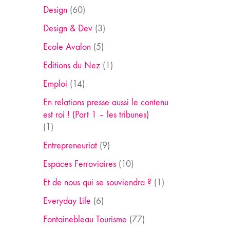
Design
(60)
Design & Dev
(3)
Ecole Avalon
(5)
Editions du Nez
(1)
Emploi
(14)
En relations presse aussi le contenu
est roi ! (Part 1 – les tribunes)
(1)
Entrepreneuriat
(9)
Espaces Ferroviaires
(10)
Et de nous qui se souviendra ?
(1)
Everyday Life
(6)
Fontainebleau Tourisme
(77)