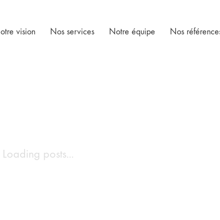
otre vision
Nos services
Notre équipe
Nos référence
Loading posts...