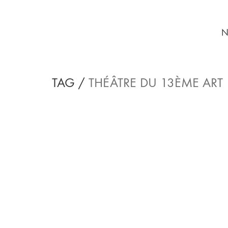
N
TAG /
THÉÂTRE DU 13ÈME ART