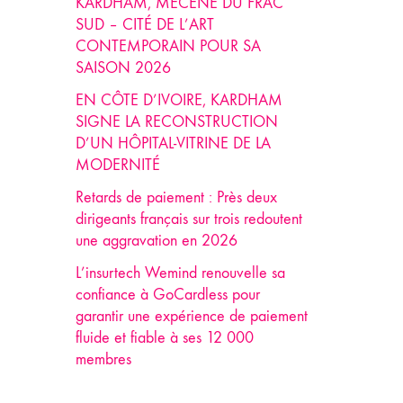
KARDHAM, MÉCÈNE DU FRAC
SUD – CITÉ DE L’ART
CONTEMPORAIN POUR SA
SAISON 2026
EN CÔTE D’IVOIRE, KARDHAM
SIGNE LA RECONSTRUCTION
D’UN HÔPITAL-VITRINE DE LA
MODERNITÉ
Retards de paiement : Près deux
dirigeants français sur trois redoutent
une aggravation en 2026
L’insurtech Wemind renouvelle sa
confiance à GoCardless pour
garantir une expérience de paiement
fluide et fiable à ses 12 000
membres