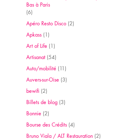
Bas à Paris
(6)
Apéro Resto Disco
(2)
Apkass
(1)
Art of Life
(1)
Artisanat
(54)
Auto/mobilité
(11)
Auvers-sur-Oise
(3)
bewifi
(2)
Billets de blog
(3)
Bonnie
(2)
Bourse des Crédits
(4)
Bruno Viala / ALT Restauration
(2)