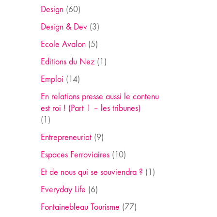
Design
(60)
Design & Dev
(3)
Ecole Avalon
(5)
Editions du Nez
(1)
Emploi
(14)
En relations presse aussi le contenu
est roi ! (Part 1 – les tribunes)
(1)
Entrepreneuriat
(9)
Espaces Ferroviaires
(10)
Et de nous qui se souviendra ?
(1)
Everyday Life
(6)
Fontainebleau Tourisme
(77)