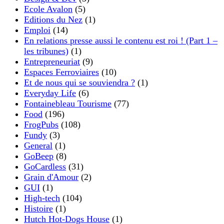
Ecole Avalon
(5)
Editions du Nez
(1)
Emploi
(14)
En relations presse aussi le contenu est roi ! (Part 1 –
les tribunes)
(1)
Entrepreneuriat
(9)
Espaces Ferroviaires
(10)
Et de nous qui se souviendra ?
(1)
Everyday Life
(6)
Fontainebleau Tourisme
(77)
Food
(196)
FrogPubs
(108)
Fundy
(3)
General
(1)
GoBeep
(8)
GoCardless
(31)
Grain d'Amour
(2)
GUI
(1)
High-tech
(104)
Histoire
(1)
Hutch Hot-Dogs House
(1)