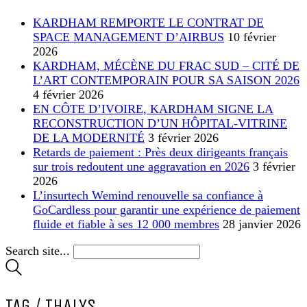
KARDHAM REMPORTE LE CONTRAT DE
SPACE MANAGEMENT D’AIRBUS
10 février
2026
KARDHAM, MÉCÈNE DU FRAC SUD – CITÉ DE
L’ART CONTEMPORAIN POUR SA SAISON 2026
4 février 2026
EN CÔTE D’IVOIRE, KARDHAM SIGNE LA
RECONSTRUCTION D’UN HÔPITAL-VITRINE
DE LA MODERNITÉ
3 février 2026
Retards de paiement : Près deux dirigeants français
sur trois redoutent une aggravation en 2026
3 février
2026
L’insurtech Wemind renouvelle sa confiance à
GoCardless pour garantir une expérience de paiement
fluide et fiable à ses 12 000 membres
28 janvier 2026
Search site...
TAG /
THALYS