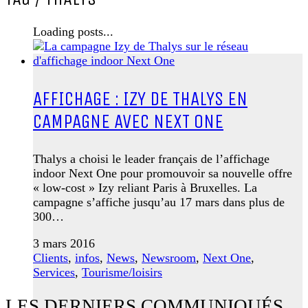
Loading posts...
AFFICHAGE : IZY DE THALYS EN
CAMPAGNE AVEC NEXT ONE
Thalys a choisi le leader français de l’affichage
indoor Next One pour promouvoir sa nouvelle offre
« low-cost » Izy reliant Paris à Bruxelles. La
campagne s’affiche jusqu’au 17 mars dans plus de
300…
3 mars 2016
Clients
,
infos
,
News
,
Newsroom
,
Next One
,
Services
,
Tourisme/loisirs
LES DERNIERS COMMUNIQUÉS