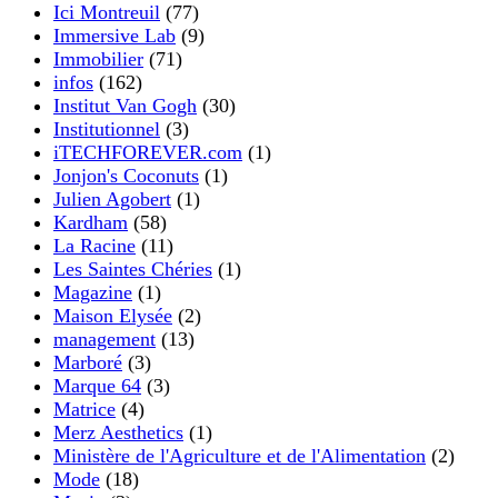
Ici Montreuil
(77)
Immersive Lab
(9)
Immobilier
(71)
infos
(162)
Institut Van Gogh
(30)
Institutionnel
(3)
iTECHFOREVER.com
(1)
Jonjon's Coconuts
(1)
Julien Agobert
(1)
Kardham
(58)
La Racine
(11)
Les Saintes Chéries
(1)
Magazine
(1)
Maison Elysée
(2)
management
(13)
Marboré
(3)
Marque 64
(3)
Matrice
(4)
Merz Aesthetics
(1)
Ministère de l'Agriculture et de l'Alimentation
(2)
Mode
(18)