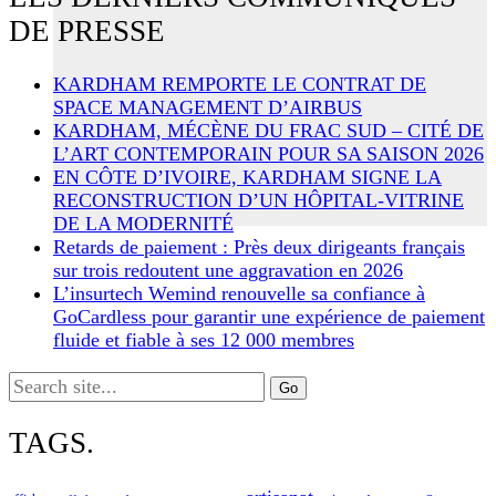
DE PRESSE
KARDHAM REMPORTE LE CONTRAT DE
SPACE MANAGEMENT D’AIRBUS
KARDHAM, MÉCÈNE DU FRAC SUD – CITÉ DE
L’ART CONTEMPORAIN POUR SA SAISON 2026
EN CÔTE D’IVOIRE, KARDHAM SIGNE LA
RECONSTRUCTION D’UN HÔPITAL-VITRINE
DE LA MODERNITÉ
Retards de paiement : Près deux dirigeants français
sur trois redoutent une aggravation en 2026
L’insurtech Wemind renouvelle sa confiance à
GoCardless pour garantir une expérience de paiement
fluide et fiable à ses 12 000 membres
Search
for:
TAGS.