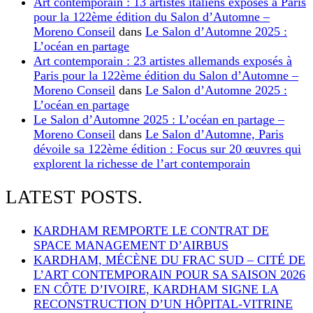
Art contemporain : 13 artistes italiens exposés à Paris
pour la 122ème édition du Salon d’Automne –
Moreno Conseil
dans
Le Salon d’Automne 2025 :
L’océan en partage
Art contemporain : 23 artistes allemands exposés à
Paris pour la 122ème édition du Salon d’Automne –
Moreno Conseil
dans
Le Salon d’Automne 2025 :
L’océan en partage
Le Salon d’Automne 2025 : L’océan en partage –
Moreno Conseil
dans
Le Salon d’Automne, Paris
dévoile sa 122ème édition : Focus sur 20 œuvres qui
explorent la richesse de l’art contemporain
LATEST POSTS.
KARDHAM REMPORTE LE CONTRAT DE
SPACE MANAGEMENT D’AIRBUS
KARDHAM, MÉCÈNE DU FRAC SUD – CITÉ DE
L’ART CONTEMPORAIN POUR SA SAISON 2026
EN CÔTE D’IVOIRE, KARDHAM SIGNE LA
RECONSTRUCTION D’UN HÔPITAL-VITRINE