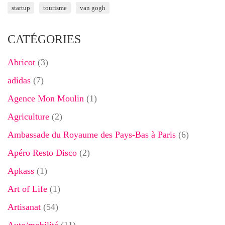
startup
tourisme
van gogh
CATÉGORIES
Abricot
(3)
adidas
(7)
Agence Mon Moulin
(1)
Agriculture
(2)
Ambassade du Royaume des Pays-Bas à Paris
(6)
Apéro Resto Disco
(2)
Apkass
(1)
Art of Life
(1)
Artisanat
(54)