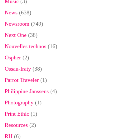
Music
(3)
News
(638)
Newsroom
(749)
Next One
(38)
Nouvelles technos
(16)
Ospher
(2)
Ossau-Iraty
(38)
Parrot Traveler
(1)
Philippine Janssens
(4)
Photography
(1)
Print Ethic
(1)
Resources
(2)
RH
(6)