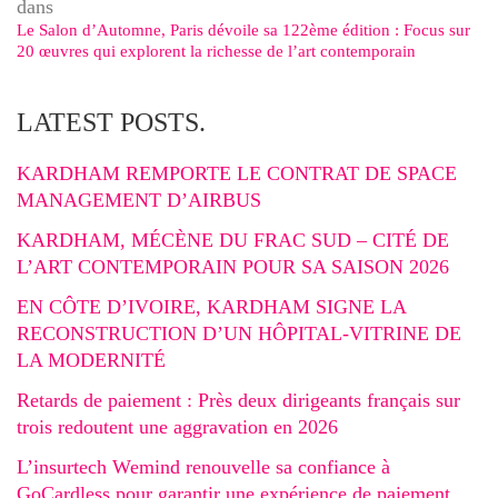
dans
Le Salon d’Automne, Paris dévoile sa 122ème édition : Focus sur
20 œuvres qui explorent la richesse de l’art contemporain
LATEST POSTS.
KARDHAM REMPORTE LE CONTRAT DE SPACE
MANAGEMENT D’AIRBUS
KARDHAM, MÉCÈNE DU FRAC SUD – CITÉ DE
L’ART CONTEMPORAIN POUR SA SAISON 2026
EN CÔTE D’IVOIRE, KARDHAM SIGNE LA
RECONSTRUCTION D’UN HÔPITAL-VITRINE DE
LA MODERNITÉ
Retards de paiement : Près deux dirigeants français sur
trois redoutent une aggravation en 2026
L’insurtech Wemind renouvelle sa confiance à
GoCardless pour garantir une expérience de paiement