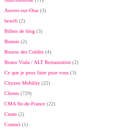
Auto/mobilité
(11)
Auvers-sur-Oise
(3)
bewifi
(2)
Billets de blog
(3)
Bonnie
(2)
Bourse des Crédits
(4)
Bruno Viala / ALT Restauration
(2)
Ce que je peux faire pour vous
(3)
Cityzen Mobility
(22)
Clients
(729)
CMA Ile-de-France
(22)
Cnam
(2)
Contact
(1)