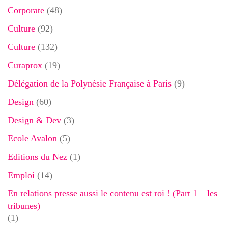
Corporate
(48)
Culture
(92)
Culture
(132)
Curaprox
(19)
Délégation de la Polynésie Française à Paris
(9)
Design
(60)
Design & Dev
(3)
Ecole Avalon
(5)
Editions du Nez
(1)
Emploi
(14)
En relations presse aussi le contenu est roi ! (Part 1 – les
tribunes)
(1)