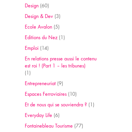
Design
(60)
Design & Dev
(3)
Ecole Avalon
(5)
Editions du Nez
(1)
Emploi
(14)
En relations presse aussi le contenu
est roi ! (Part 1 – les tribunes)
(1)
Entrepreneuriat
(9)
Espaces Ferroviaires
(10)
Et de nous qui se souviendra ?
(1)
Everyday Life
(6)
Fontainebleau Tourisme
(77)