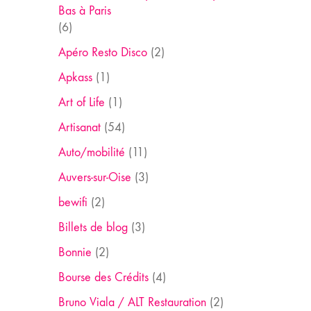
Bas à Paris
(6)
Apéro Resto Disco
(2)
Apkass
(1)
Art of Life
(1)
Artisanat
(54)
Auto/mobilité
(11)
Auvers-sur-Oise
(3)
bewifi
(2)
Billets de blog
(3)
Bonnie
(2)
Bourse des Crédits
(4)
Bruno Viala / ALT Restauration
(2)