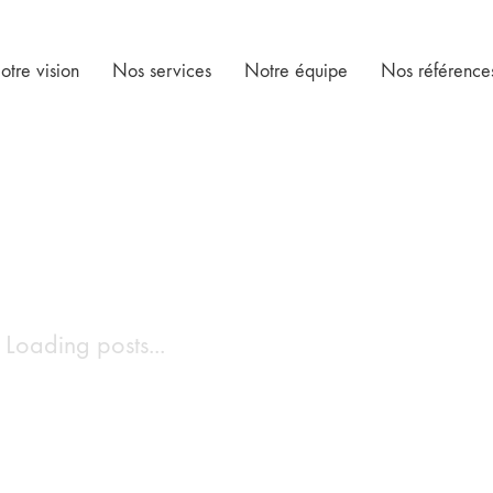
otre vision
Nos services
Notre équipe
Nos référence
Loading posts...