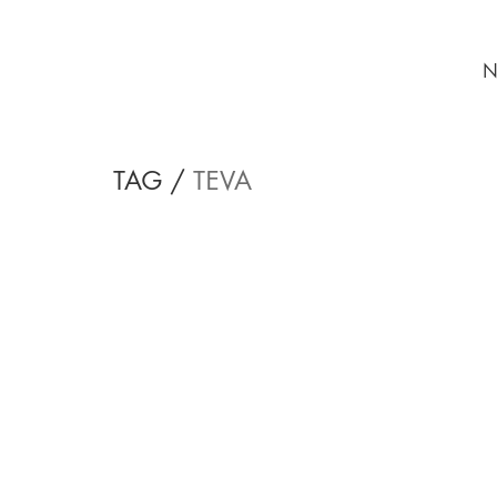
N
TAG /
TEVA