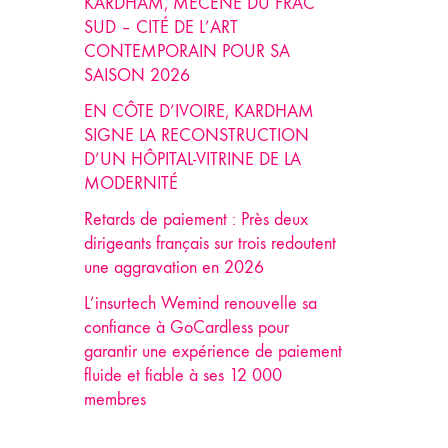
KARDHAM, MÉCÈNE DU FRAC
SUD – CITÉ DE L’ART
CONTEMPORAIN POUR SA
SAISON 2026
EN CÔTE D’IVOIRE, KARDHAM
SIGNE LA RECONSTRUCTION
D’UN HÔPITAL-VITRINE DE LA
MODERNITÉ
Retards de paiement : Près deux
dirigeants français sur trois redoutent
une aggravation en 2026
L’insurtech Wemind renouvelle sa
confiance à GoCardless pour
garantir une expérience de paiement
fluide et fiable à ses 12 000
membres