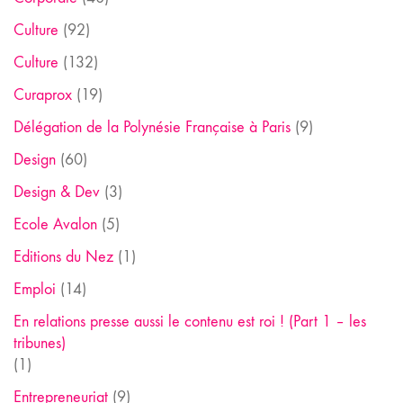
Culture
(92)
Culture
(132)
Curaprox
(19)
Délégation de la Polynésie Française à Paris
(9)
Design
(60)
Design & Dev
(3)
Ecole Avalon
(5)
Editions du Nez
(1)
Emploi
(14)
En relations presse aussi le contenu est roi ! (Part 1 – les
tribunes)
(1)
Entrepreneuriat
(9)