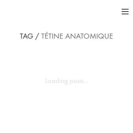
TAG /
TÉTINE ANATOMIQUE
Loading posts...