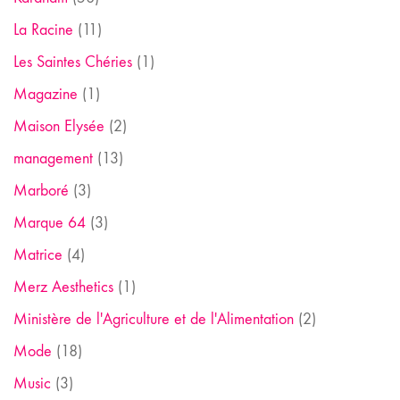
La Racine
(11)
Les Saintes Chéries
(1)
Magazine
(1)
Maison Elysée
(2)
management
(13)
Marboré
(3)
Marque 64
(3)
Matrice
(4)
Merz Aesthetics
(1)
Ministère de l'Agriculture et de l'Alimentation
(2)
Mode
(18)
Music
(3)