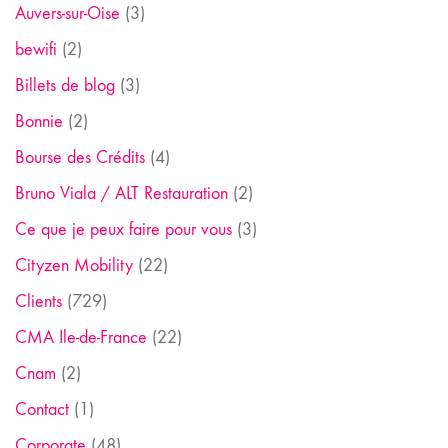
Auvers-sur-Oise
(3)
bewifi
(2)
Billets de blog
(3)
Bonnie
(2)
Bourse des Crédits
(4)
Bruno Viala / ALT Restauration
(2)
Ce que je peux faire pour vous
(3)
Cityzen Mobility
(22)
Clients
(729)
CMA Ile-de-France
(22)
Cnam
(2)
Contact
(1)
Corporate
(48)