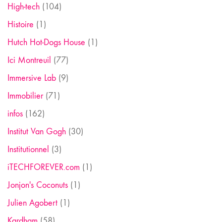
High-tech
(104)
Histoire
(1)
Hutch Hot-Dogs House
(1)
Ici Montreuil
(77)
Immersive Lab
(9)
Immobilier
(71)
infos
(162)
Institut Van Gogh
(30)
Institutionnel
(3)
iTECHFOREVER.com
(1)
Jonjon's Coconuts
(1)
Julien Agobert
(1)
Kardham
(58)