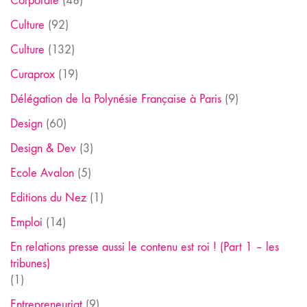
Corporate
(48)
Culture
(92)
Culture
(132)
Curaprox
(19)
Délégation de la Polynésie Française à Paris
(9)
Design
(60)
Design & Dev
(3)
Ecole Avalon
(5)
Editions du Nez
(1)
Emploi
(14)
En relations presse aussi le contenu est roi ! (Part 1 – les
tribunes)
(1)
Entrepreneuriat
(9)