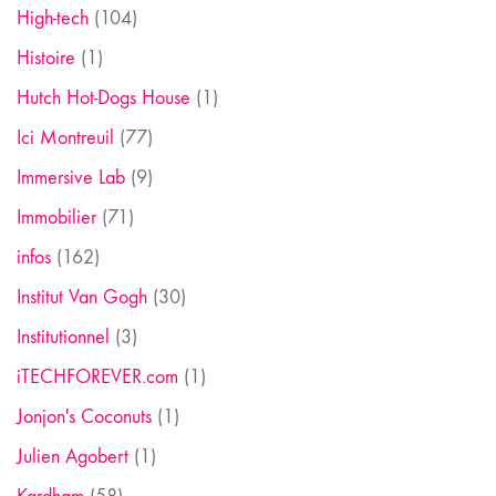
High-tech
(104)
Histoire
(1)
Hutch Hot-Dogs House
(1)
Ici Montreuil
(77)
Immersive Lab
(9)
Immobilier
(71)
infos
(162)
Institut Van Gogh
(30)
Institutionnel
(3)
iTECHFOREVER.com
(1)
Jonjon's Coconuts
(1)
Julien Agobert
(1)