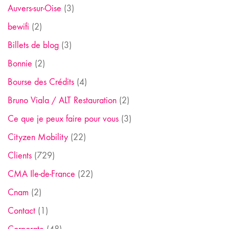
Auvers-sur-Oise
(3)
bewifi
(2)
Billets de blog
(3)
Bonnie
(2)
Bourse des Crédits
(4)
Bruno Viala / ALT Restauration
(2)
Ce que je peux faire pour vous
(3)
Cityzen Mobility
(22)
Clients
(729)
CMA Ile-de-France
(22)
Cnam
(2)
Contact
(1)