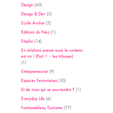
Design
(60)
Design & Dev
(3)
Ecole Avalon
(5)
Editions du Nez
(1)
Emploi
(14)
En relations presse aussi le contenu
est roi ! (Part 1 – les tribunes)
(1)
Entrepreneuriat
(9)
Espaces Ferroviaires
(10)
Et de nous qui se souviendra ?
(1)
Everyday Life
(6)
Fontainebleau Tourisme
(77)