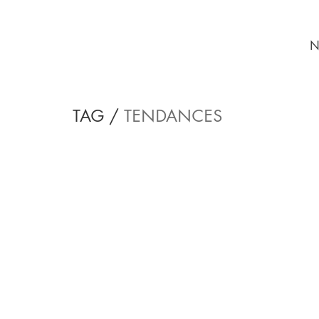
N
TAG /
TENDANCES