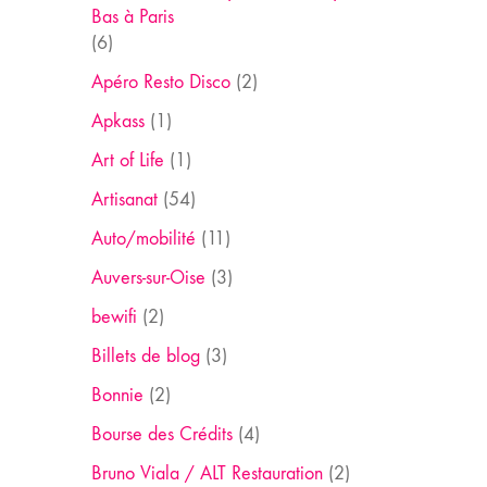
Bas à Paris
(6)
Apéro Resto Disco
(2)
Apkass
(1)
Art of Life
(1)
Artisanat
(54)
Auto/mobilité
(11)
Auvers-sur-Oise
(3)
bewifi
(2)
Billets de blog
(3)
Bonnie
(2)
Bourse des Crédits
(4)
Bruno Viala / ALT Restauration
(2)