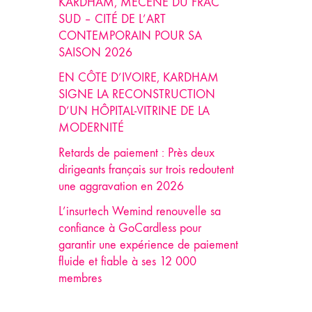
KARDHAM, MÉCÈNE DU FRAC
SUD – CITÉ DE L’ART
CONTEMPORAIN POUR SA
SAISON 2026
EN CÔTE D’IVOIRE, KARDHAM
SIGNE LA RECONSTRUCTION
D’UN HÔPITAL-VITRINE DE LA
MODERNITÉ
Retards de paiement : Près deux
dirigeants français sur trois redoutent
une aggravation en 2026
L’insurtech Wemind renouvelle sa
confiance à GoCardless pour
garantir une expérience de paiement
fluide et fiable à ses 12 000
membres