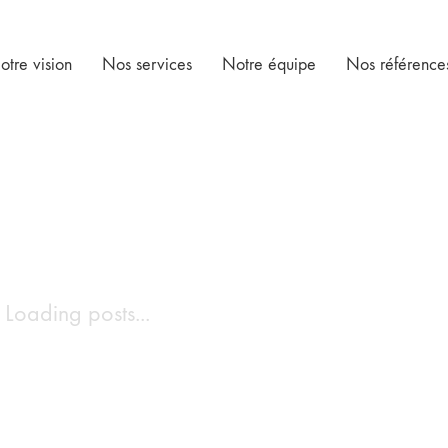
otre vision
Nos services
Notre équipe
Nos référence
Loading posts...