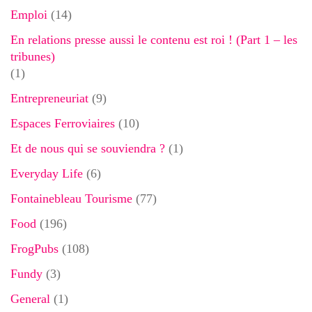
Emploi
(14)
En relations presse aussi le contenu est roi ! (Part 1 – les
tribunes)
(1)
Entrepreneuriat
(9)
Espaces Ferroviaires
(10)
Et de nous qui se souviendra ?
(1)
Everyday Life
(6)
Fontainebleau Tourisme
(77)
Food
(196)
FrogPubs
(108)
Fundy
(3)
General
(1)