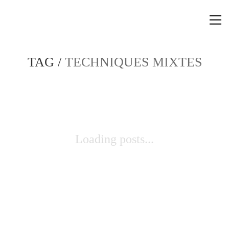
TAG /
TECHNIQUES MIXTES
Loading posts...