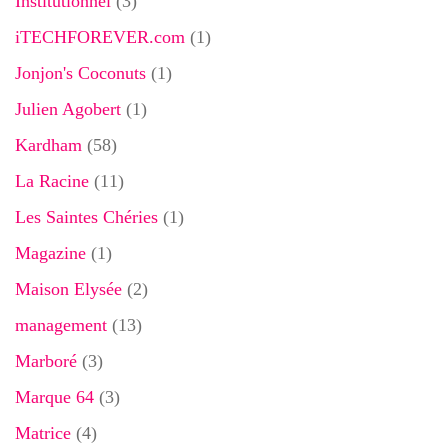
Institutionnel
(3)
iTECHFOREVER.com
(1)
Jonjon's Coconuts
(1)
Julien Agobert
(1)
Kardham
(58)
La Racine
(11)
Les Saintes Chéries
(1)
Magazine
(1)
Maison Elysée
(2)
management
(13)
Marboré
(3)
Marque 64
(3)
Matrice
(4)