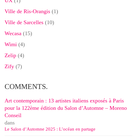
UX
(1)
Ville de Ris-Orangis
(1)
Ville de Sarcelles
(10)
Wecasa
(15)
Wimi
(4)
Zelip
(4)
Zify
(7)
COMMENTS.
Art contemporain : 13 artistes italiens exposés à Paris
pour la 122ème édition du Salon d’Automne – Moreno
Conseil
dans
Le Salon d’Automne 2025 : L’océan en partage