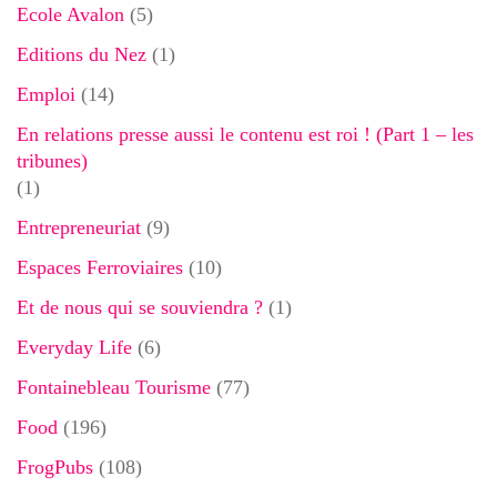
Ecole Avalon
(5)
Editions du Nez
(1)
Emploi
(14)
En relations presse aussi le contenu est roi ! (Part 1 – les
tribunes)
(1)
Entrepreneuriat
(9)
Espaces Ferroviaires
(10)
Et de nous qui se souviendra ?
(1)
Everyday Life
(6)
Fontainebleau Tourisme
(77)
Food
(196)
FrogPubs
(108)