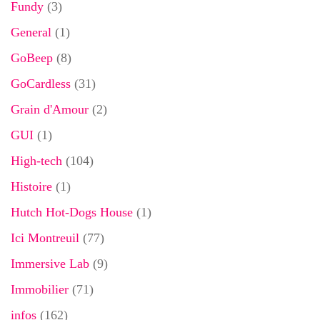
Fundy
(3)
General
(1)
GoBeep
(8)
GoCardless
(31)
Grain d'Amour
(2)
GUI
(1)
High-tech
(104)
Histoire
(1)
Hutch Hot-Dogs House
(1)
Ici Montreuil
(77)
Immersive Lab
(9)
Immobilier
(71)
infos
(162)