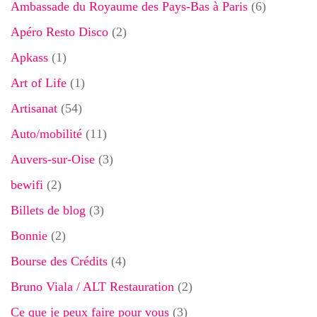
Ambassade du Royaume des Pays-Bas à Paris
(6)
Apéro Resto Disco
(2)
Apkass
(1)
Art of Life
(1)
Artisanat
(54)
Auto/mobilité
(11)
Auvers-sur-Oise
(3)
bewifi
(2)
Billets de blog
(3)
Bonnie
(2)
Bourse des Crédits
(4)
Bruno Viala / ALT Restauration
(2)
Ce que je peux faire pour vous
(3)