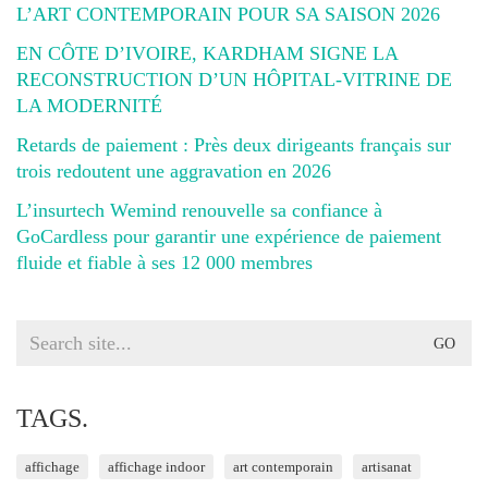
L’ART CONTEMPORAIN POUR SA SAISON 2026
EN CÔTE D’IVOIRE, KARDHAM SIGNE LA
RECONSTRUCTION D’UN HÔPITAL-VITRINE DE
LA MODERNITÉ
Retards de paiement : Près deux dirigeants français sur
trois redoutent une aggravation en 2026
L’insurtech Wemind renouvelle sa confiance à
GoCardless pour garantir une expérience de paiement
fluide et fiable à ses 12 000 membres
Search
for:
TAGS.
affichage
affichage indoor
art contemporain
artisanat