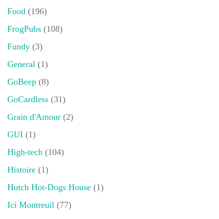
Food
(196)
FrogPubs
(108)
Fundy
(3)
General
(1)
GoBeep
(8)
GoCardless
(31)
Grain d'Amour
(2)
GUI
(1)
High-tech
(104)
Histoire
(1)
Hutch Hot-Dogs House
(1)
Ici Montreuil
(77)