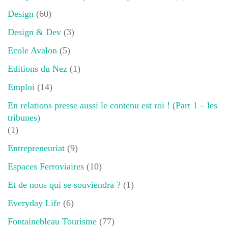
Design
(60)
Design & Dev
(3)
Ecole Avalon
(5)
Editions du Nez
(1)
Emploi
(14)
En relations presse aussi le contenu est roi ! (Part 1 – les
tribunes)
(1)
Entrepreneuriat
(9)
Espaces Ferroviaires
(10)
Et de nous qui se souviendra ?
(1)
Everyday Life
(6)
Fontainebleau Tourisme
(77)