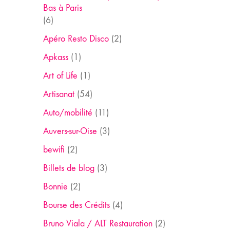
Bas à Paris
(6)
Apéro Resto Disco
(2)
Apkass
(1)
Art of Life
(1)
Artisanat
(54)
Auto/mobilité
(11)
Auvers-sur-Oise
(3)
bewifi
(2)
Billets de blog
(3)
Bonnie
(2)
Bourse des Crédits
(4)
Bruno Viala / ALT Restauration
(2)