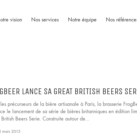
otre vision
Nos services
Notre équipe
Nos référence
GBEER LANCE SA GREAT BRITISH BEERS SER
les précurseurs de la bière artisanale à Paris, la brasserie FrogB
e le lancement de sa série de bières britanniques en édition lim
British Beers Serie. Construite autour de…
 mars 2015