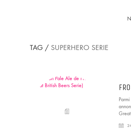
N
TAG /
SUPERHERO SERIE
FRO
Parmi 
annonc
Great 
24