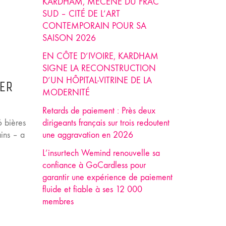
KARDHAM, MÉCÈNE DU FRAC
SUD – CITÉ DE L’ART
CONTEMPORAIN POUR SA
SAISON 2026
EN CÔTE D’IVOIRE, KARDHAM
SIGNE LA RECONSTRUCTION
D’UN HÔPITAL-VITRINE DE LA
EER
MODERNITÉ
Retards de paiement : Près deux
 bières
dirigeants français sur trois redoutent
ins – a
une aggravation en 2026
L’insurtech Wemind renouvelle sa
confiance à GoCardless pour
garantir une expérience de paiement
fluide et fiable à ses 12 000
membres