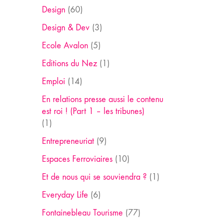
Design
(60)
Design & Dev
(3)
Ecole Avalon
(5)
Editions du Nez
(1)
Emploi
(14)
En relations presse aussi le contenu
est roi ! (Part 1 – les tribunes)
(1)
Entrepreneuriat
(9)
Espaces Ferroviaires
(10)
Et de nous qui se souviendra ?
(1)
Everyday Life
(6)
Fontainebleau Tourisme
(77)