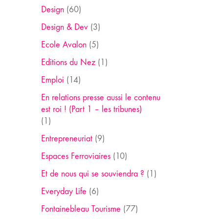
Design
(60)
Design & Dev
(3)
Ecole Avalon
(5)
Editions du Nez
(1)
Emploi
(14)
En relations presse aussi le contenu
est roi ! (Part 1 – les tribunes)
(1)
Entrepreneuriat
(9)
Espaces Ferroviaires
(10)
Et de nous qui se souviendra ?
(1)
Everyday Life
(6)
Fontainebleau Tourisme
(77)