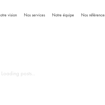
otre vision
Nos services
Notre équipe
Nos référence
Loading posts...