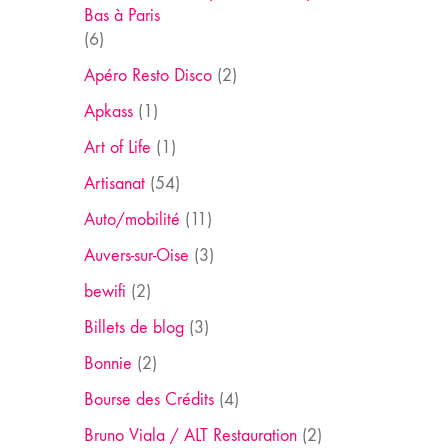
Bas à Paris
(6)
Apéro Resto Disco
(2)
Apkass
(1)
Art of Life
(1)
Artisanat
(54)
Auto/mobilité
(11)
Auvers-sur-Oise
(3)
bewifi
(2)
Billets de blog
(3)
Bonnie
(2)
Bourse des Crédits
(4)
Bruno Viala / ALT Restauration
(2)