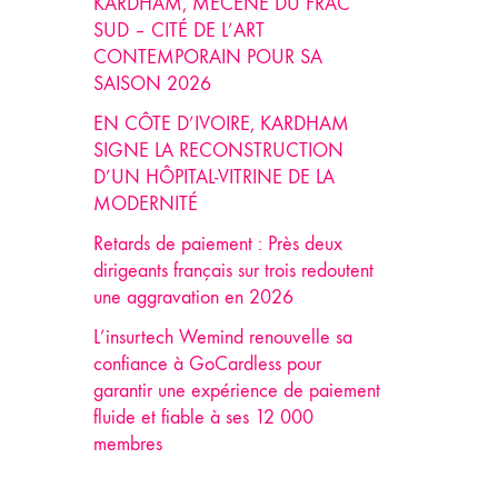
KARDHAM, MÉCÈNE DU FRAC
SUD – CITÉ DE L’ART
CONTEMPORAIN POUR SA
SAISON 2026
EN CÔTE D’IVOIRE, KARDHAM
SIGNE LA RECONSTRUCTION
D’UN HÔPITAL-VITRINE DE LA
MODERNITÉ
Retards de paiement : Près deux
dirigeants français sur trois redoutent
une aggravation en 2026
L’insurtech Wemind renouvelle sa
confiance à GoCardless pour
garantir une expérience de paiement
fluide et fiable à ses 12 000
membres