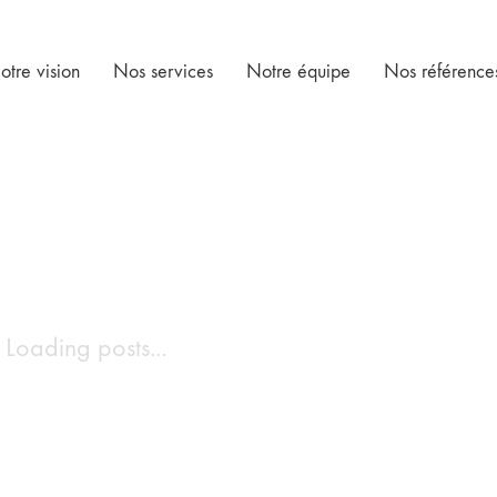
otre vision
Nos services
Notre équipe
Nos référence
Loading posts...