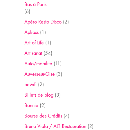
Bas à Paris
(6)
Apéro Resto Disco
(2)
Apkass
(1)
Art of Life
(1)
Artisanat
(54)
Auto/mobilité
(11)
Auvers-sur-Oise
(3)
bewifi
(2)
Billets de blog
(3)
Bonnie
(2)
Bourse des Crédits
(4)
Bruno Viala / ALT Restauration
(2)