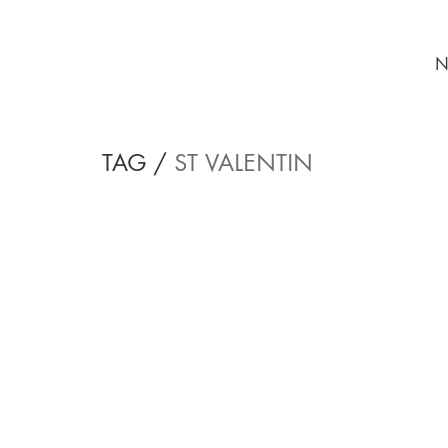
N
TAG /
ST VALENTIN