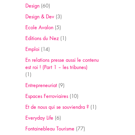
Design
(60)
Design & Dev
(3)
Ecole Avalon
(5)
Editions du Nez
(1)
Emploi
(14)
En relations presse aussi le contenu
est roi ! (Part 1 – les tribunes)
(1)
Entrepreneuriat
(9)
Espaces Ferroviaires
(10)
Et de nous qui se souviendra ?
(1)
Everyday Life
(6)
Fontainebleau Tourisme
(77)