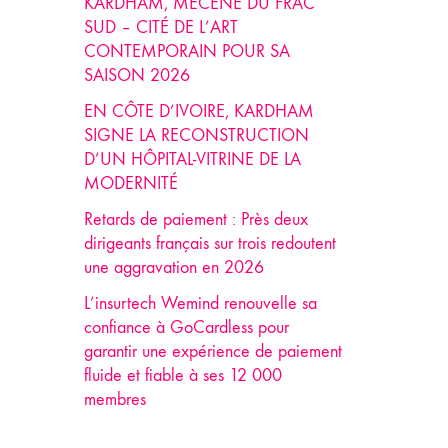
KARDHAM, MÉCÈNE DU FRAC
SUD – CITÉ DE L’ART
CONTEMPORAIN POUR SA
SAISON 2026
EN CÔTE D’IVOIRE, KARDHAM
SIGNE LA RECONSTRUCTION
D’UN HÔPITAL-VITRINE DE LA
MODERNITÉ
Retards de paiement : Près deux
dirigeants français sur trois redoutent
une aggravation en 2026
L’insurtech Wemind renouvelle sa
confiance à GoCardless pour
garantir une expérience de paiement
fluide et fiable à ses 12 000
membres