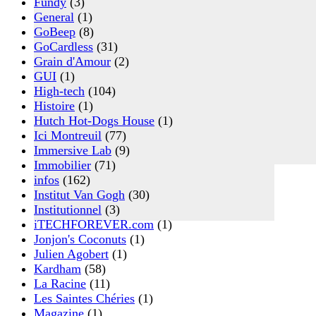
Fundy
(3)
General
(1)
GoBeep
(8)
GoCardless
(31)
Grain d'Amour
(2)
GUI
(1)
High-tech
(104)
Histoire
(1)
Hutch Hot-Dogs House
(1)
Ici Montreuil
(77)
Immersive Lab
(9)
Immobilier
(71)
infos
(162)
Institut Van Gogh
(30)
Institutionnel
(3)
iTECHFOREVER.com
(1)
Jonjon's Coconuts
(1)
Julien Agobert
(1)
Kardham
(58)
La Racine
(11)
Les Saintes Chéries
(1)
Magazine
(1)