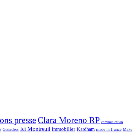
Clara Moreno RP
ons presse
communication
Ici Montreuil
immobilier
Kardham
made in france
Make
Gocardless
e