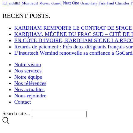
Next One
ICI
Montreuil
Paul Chantler
Ossau-Iraty
Paris
P
Moreno Conseil
mobilité
RECENT POSTS.
KARDHAM REMPORTE LE CONTRAT DE SPACE
KARDHAM, MÉCÈNE DU FRAC SUD – CITÉ DE 
EN CÔTE D’IVOIRE, KARDHAM SIGNE LA REC
Retards de paiement : Près deux dirigeants français su
L’insurtech Wemind renouvelle sa confiance à GoCardle
Notre vision
Nos services
Notre équipe
Nos références
Nos actualites
Nous rejoindre
Contact
Search site...