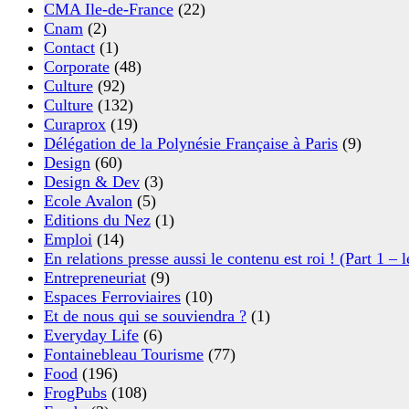
CMA Ile-de-France
(22)
Cnam
(2)
Contact
(1)
Corporate
(48)
Culture
(92)
Culture
(132)
Curaprox
(19)
Délégation de la Polynésie Française à Paris
(9)
Design
(60)
Design & Dev
(3)
Ecole Avalon
(5)
Editions du Nez
(1)
Emploi
(14)
En relations presse aussi le contenu est roi ! (Part 1 – l
Entrepreneuriat
(9)
Espaces Ferroviaires
(10)
Et de nous qui se souviendra ?
(1)
Everyday Life
(6)
Fontainebleau Tourisme
(77)
Food
(196)
FrogPubs
(108)