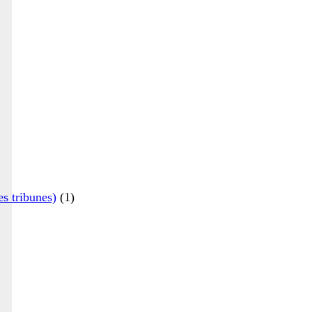
es tribunes)
(1)