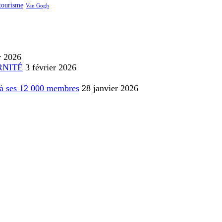
tourisme
Van Gogh
r 2026
RNITÉ
3 février 2026
e à ses 12 000 membres
28 janvier 2026