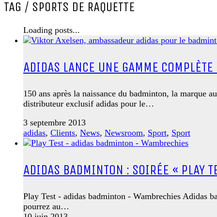
TAG /
SPORTS DE RAQUETTE
Loading posts...
ADIDAS LANCE UNE GAMME COMPLÈTE
150 ans après la naissance du badminton, la marque au
distributeur exclusif adidas pour le…
3 septembre 2013
adidas
,
Clients
,
News
,
Newsroom
,
Sport
,
Sport
ADIDAS BADMINTON : SOIRÉE « PLAY TE
Play Test - adidas badminton - Wambrechies Adidas ba
pourrez au…
10 juin 2013