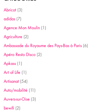
Abricot
(3)
adidas
(7)
Agence Mon Moulin
(1)
Agriculture
(2)
Ambassade du Royaume des Pays-Bas à Paris
(6)
Apéro Resto Disco
(2)
Apkass
(1)
Art of Life
(1)
Artisanat
(54)
Auto/mobilité
(11)
Auvers-sur-Oise
(3)
bewifi
(2)