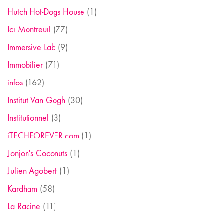
Hutch Hot-Dogs House
(1)
Ici Montreuil
(77)
Immersive Lab
(9)
Immobilier
(71)
infos
(162)
Institut Van Gogh
(30)
Institutionnel
(3)
iTECHFOREVER.com
(1)
Jonjon's Coconuts
(1)
Julien Agobert
(1)
Kardham
(58)
La Racine
(11)