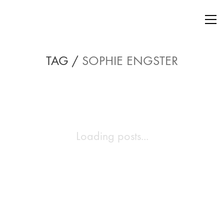
TAG /
SOPHIE ENGSTER
Loading posts...