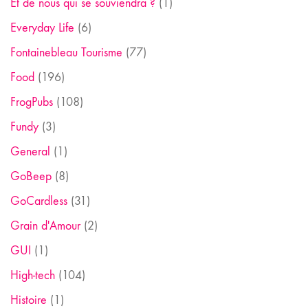
Et de nous qui se souviendra ?
(1)
Everyday Life
(6)
Fontainebleau Tourisme
(77)
Food
(196)
FrogPubs
(108)
Fundy
(3)
General
(1)
GoBeep
(8)
GoCardless
(31)
Grain d'Amour
(2)
GUI
(1)
High-tech
(104)
Histoire
(1)