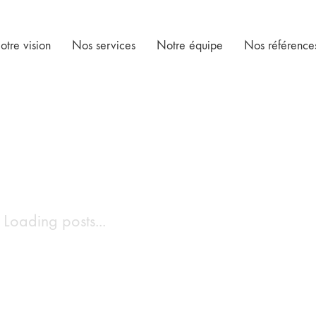
otre vision
Nos services
Notre équipe
Nos référence
Loading posts...