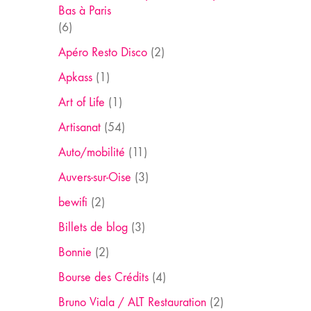
Bas à Paris
(6)
Apéro Resto Disco
(2)
Apkass
(1)
Art of Life
(1)
Artisanat
(54)
Auto/mobilité
(11)
Auvers-sur-Oise
(3)
bewifi
(2)
Billets de blog
(3)
Bonnie
(2)
Bourse des Crédits
(4)
Bruno Viala / ALT Restauration
(2)