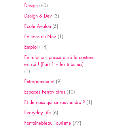
Design
(60)
Design & Dev
(3)
Ecole Avalon
(5)
Editions du Nez
(1)
Emploi
(14)
En relations presse aussi le contenu
est roi ! (Part 1 – les tribunes)
(1)
Entrepreneuriat
(9)
Espaces Ferroviaires
(10)
Et de nous qui se souviendra ?
(1)
Everyday Life
(6)
Fontainebleau Tourisme
(77)