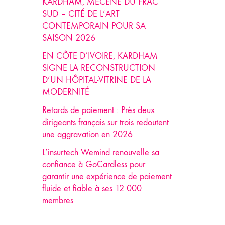
KARDHAM, MÉCÈNE DU FRAC
SUD – CITÉ DE L’ART
CONTEMPORAIN POUR SA
SAISON 2026
EN CÔTE D’IVOIRE, KARDHAM
SIGNE LA RECONSTRUCTION
D’UN HÔPITAL-VITRINE DE LA
MODERNITÉ
Retards de paiement : Près deux
dirigeants français sur trois redoutent
une aggravation en 2026
L’insurtech Wemind renouvelle sa
confiance à GoCardless pour
garantir une expérience de paiement
fluide et fiable à ses 12 000
membres