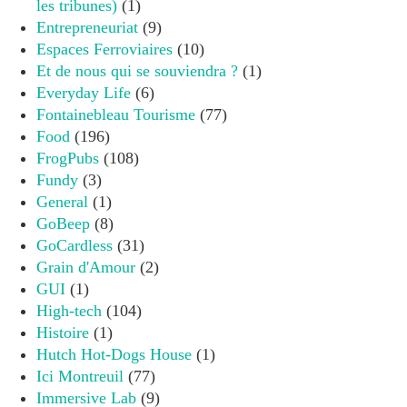
les tribunes)
(1)
Entrepreneuriat
(9)
Espaces Ferroviaires
(10)
Et de nous qui se souviendra ?
(1)
Everyday Life
(6)
Fontainebleau Tourisme
(77)
Food
(196)
FrogPubs
(108)
Fundy
(3)
General
(1)
GoBeep
(8)
GoCardless
(31)
Grain d'Amour
(2)
GUI
(1)
High-tech
(104)
Histoire
(1)
Hutch Hot-Dogs House
(1)
Ici Montreuil
(77)
Immersive Lab
(9)