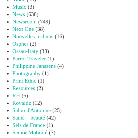
Music
(3)
News
(638)
Newsroom
(749)
Next One
(38)
Nouvelles technos
(16)
Ospher
(2)
Ossau-Iraty
(38)
Parrot Traveler
(1)
Philippine Janssens
(4)
Photography
(1)
Print Ethic
(1)
Resources
(2)
RH
(6)
Royaltiz
(12)
Salon d'Automne
(25)
Santé – beauté
(42)
Sels de France
(1)
Senior Mobilité
(7)