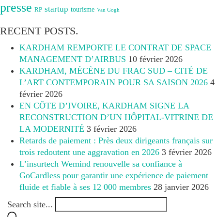
presse
startup
RP
tourisme
Van Gogh
RECENT POSTS.
KARDHAM REMPORTE LE CONTRAT DE SPACE
MANAGEMENT D’AIRBUS
10 février 2026
KARDHAM, MÉCÈNE DU FRAC SUD – CITÉ DE
L’ART CONTEMPORAIN POUR SA SAISON 2026
4
février 2026
EN CÔTE D’IVOIRE, KARDHAM SIGNE LA
RECONSTRUCTION D’UN HÔPITAL-VITRINE DE
LA MODERNITÉ
3 février 2026
Retards de paiement : Près deux dirigeants français sur
trois redoutent une aggravation en 2026
3 février 2026
L’insurtech Wemind renouvelle sa confiance à
GoCardless pour garantir une expérience de paiement
fluide et fiable à ses 12 000 membres
28 janvier 2026
Search site...