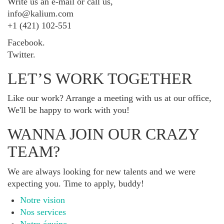
Write us an e-mail or call us,
info@kalium.com
+1 (421) 102-551
Facebook.
Twitter.
LET’S WORK TOGETHER
Like our work? Arrange a meeting with us at our office,
We'll be happy to work with you!
WANNA JOIN OUR CRAZY
TEAM?
We are always looking for new talents and we were
expecting you. Time to apply, buddy!
Notre vision
Nos services