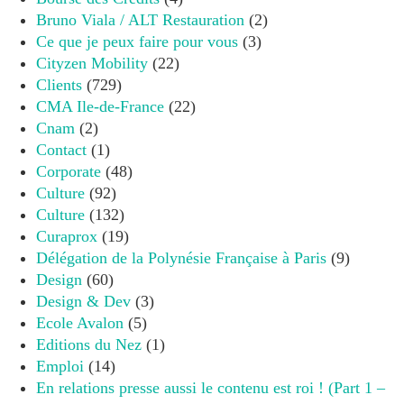
Bruno Viala / ALT Restauration
(2)
Ce que je peux faire pour vous
(3)
Cityzen Mobility
(22)
Clients
(729)
CMA Ile-de-France
(22)
Cnam
(2)
Contact
(1)
Corporate
(48)
Culture
(92)
Culture
(132)
Curaprox
(19)
Délégation de la Polynésie Française à Paris
(9)
Design
(60)
Design & Dev
(3)
Ecole Avalon
(5)
Editions du Nez
(1)
Emploi
(14)
En relations presse aussi le contenu est roi ! (Part 1 –