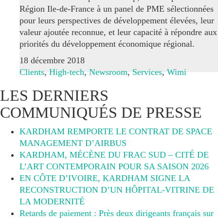
Région Ile-de-France à un panel de PME sélectionnées
pour leurs perspectives de développement élevées, leur
valeur ajoutée reconnue, et leur capacité à répondre aux
priorités du développement économique régional.
18 décembre 2018
Clients
,
High-tech
,
Newsroom
,
Services
,
Wimi
LES DERNIERS
COMMUNIQUÉS DE PRESSE
KARDHAM REMPORTE LE CONTRAT DE SPACE
MANAGEMENT D’AIRBUS
KARDHAM, MÉCÈNE DU FRAC SUD – CITÉ DE
L’ART CONTEMPORAIN POUR SA SAISON 2026
EN CÔTE D’IVOIRE, KARDHAM SIGNE LA
RECONSTRUCTION D’UN HÔPITAL-VITRINE DE
LA MODERNITÉ
Retards de paiement : Près deux dirigeants français sur