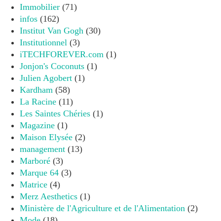
Immobilier
(71)
infos
(162)
Institut Van Gogh
(30)
Institutionnel
(3)
iTECHFOREVER.com
(1)
Jonjon's Coconuts
(1)
Julien Agobert
(1)
Kardham
(58)
La Racine
(11)
Les Saintes Chéries
(1)
Magazine
(1)
Maison Elysée
(2)
management
(13)
Marboré
(3)
Marque 64
(3)
Matrice
(4)
Merz Aesthetics
(1)
Ministère de l'Agriculture et de l'Alimentation
(2)
Mode
(18)