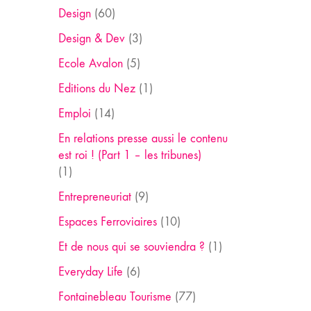
Design
(60)
Design & Dev
(3)
Ecole Avalon
(5)
Editions du Nez
(1)
Emploi
(14)
En relations presse aussi le contenu
est roi ! (Part 1 – les tribunes)
(1)
Entrepreneuriat
(9)
Espaces Ferroviaires
(10)
Et de nous qui se souviendra ?
(1)
Everyday Life
(6)
Fontainebleau Tourisme
(77)