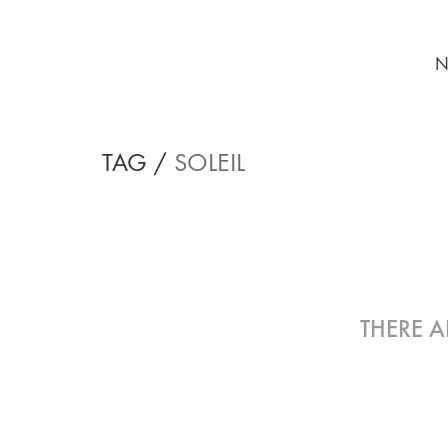
N
TAG /
SOLEIL
THERE 