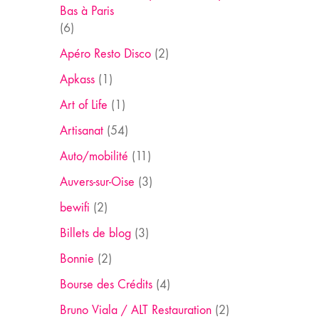
Bas à Paris
(6)
Apéro Resto Disco
(2)
Apkass
(1)
Art of Life
(1)
Artisanat
(54)
Auto/mobilité
(11)
Auvers-sur-Oise
(3)
bewifi
(2)
Billets de blog
(3)
Bonnie
(2)
Bourse des Crédits
(4)
Bruno Viala / ALT Restauration
(2)