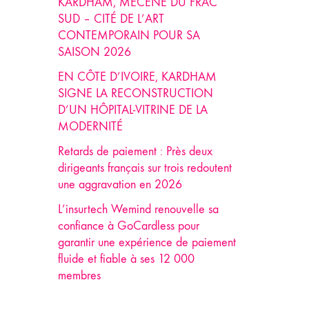
KARDHAM, MÉCÈNE DU FRAC
SUD – CITÉ DE L’ART
CONTEMPORAIN POUR SA
SAISON 2026
EN CÔTE D’IVOIRE, KARDHAM
SIGNE LA RECONSTRUCTION
D’UN HÔPITAL-VITRINE DE LA
MODERNITÉ
Retards de paiement : Près deux
dirigeants français sur trois redoutent
une aggravation en 2026
L’insurtech Wemind renouvelle sa
confiance à GoCardless pour
garantir une expérience de paiement
fluide et fiable à ses 12 000
membres